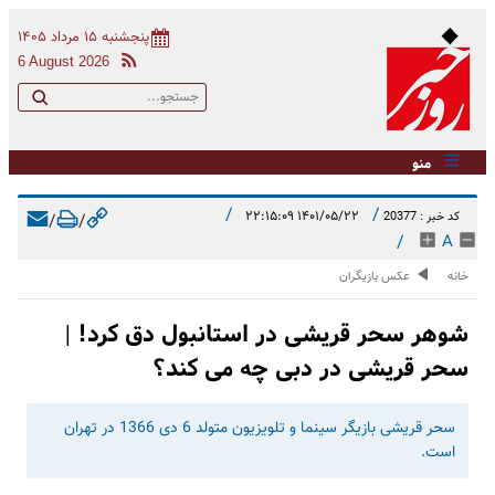
پنجشنبه ۱۵ مرداد ۱۴۰۵
6 August 2026
منو
/
/
۱۴۰۱/۰۵/۲۲ ۲۲:۱۵:۰۹
کد خبر : 20377
/
/
/
A
خانه
عکس بازیگران
شوهر سحر قریشی در استانبول دق کرد! |
سحر قریشی در دبی چه می کند؟
سحر قریشی بازیگر سینما و تلویزیون متولد 6 دی 1366 در تهران
است.