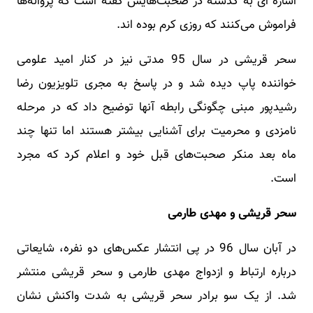
اشاره ای به گذشته در صحبت‌هایش گفته است که پروانه‌ها
فراموش می‌کنند که روزی کرم بوده‌ اند.
سحر قریشی در سال 95 مدتی نیز در کنار امید علومی
خواننده پاپ دیده شد و در پاسخ به مجری تلویزیون رضا
رشیدپور مبنی چگونگی رابطه آنها توضیح داد که در مرحله
نامزدی و محرمیت برای آشنایی بیشتر هستند اما تنها چند
ماه بعد منکر صحبت‌های قبل خود و اعلام کرد که مجرد
است.
سحر قریشی و مهدی طارمی
در آبان سال 96 در پی انتشار عکس‌های دو نفره، شایعاتی
درباره ارتباط و ازدواج مهدی طارمی و سحر قریشی منتشر
شد. از یک سو برادر سحر قریشی به شدت واکنش نشان