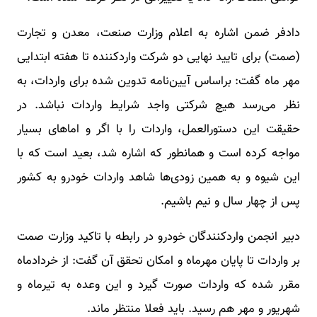
دادفر ضمن اشاره به اعلام وزارت صنعت، معدن و تجارت
(صمت) برای تایید نهایی دو شرکت واردکننده تا هفته ابتدایی
مهر ماه گفت: براساس آیین‌نامه تدوین شده برای واردات، به
نظر می‌رسد هیچ شرکتی واجد شرایط واردات نباشد. در
حقیقت این دستورالعمل، واردات را با اگر و اماهای بسیار
مواجه کرده است و همانطور که اشاره شد، بعید است که با
این شیوه و به همین زودی‌ها شاهد واردات خودرو به کشور
پس از چهار سال و نیم باشیم.
دبیر انجمن واردکنندگان خودرو در رابطه با تاکید وزارت صمت
بر واردات تا پایان مهرماه و امکان تحقق آن گفت: از خردادماه
مقرر شده که واردات صورت گیرد و این وعده به تیرماه و
شهریور و مهر هم رسید. باید فعلا منتظر ماند.