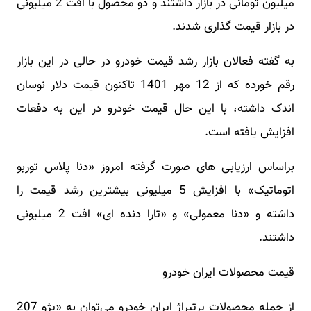
میلیون تومانی در بازار داشتند و دو محصول با افت 2 میلیونی
در بازار قیمت گذاری شدند.
به گفته فعالان بازار رشد قیمت خودرو در حالی در این بازار
رقم خورده که از 12 مهر 1401 تاکنون قیمت دلار نوسان
اندک داشته، با این حال قیمت خودرو در این به دفعات
افزایش یافته است.
براساس ارزیابی های صورت گرفته امروز «دنا پلاس توربو
اتوماتیک» با افزایش 5 میلیونی بیشترین رشد قیمت را
داشته و «دنا معمولی» و «تارا دنده ای» افت 2 میلیونی
داشتند.
قیمت محصولات ایران خودرو
از جمله محصولات پرتیراژ ایران خودرو می‌توان به «پژو 207