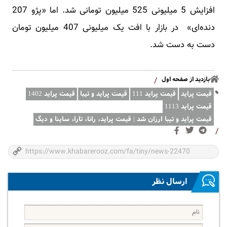
افزایش 5 میلیونی 525 میلیون تومانی شد. اما «پژو 207
دنده‌ای» در بازار با افت یک میلیونی 407 میلیون تومان
دست به دست شد.
بازدید از صفحه اول
/
قیمت پراید
قیمت پراید 111
قیمت پراید و تیبا
قیمت پراید 1402
قیمت پراید 1113
قیمت پراید و تیبا ارزان شد | قیمت پراید، رانا، تارا، ساینا و دیگ
/
ارسال نظر