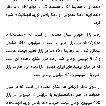
دنده ای»، «هایما S7»، «سمند LX با موتورEF7 » و «تارا
دنده ای»، «دنا معمولی» و «دنا پلاس توربو اتوماتیک» اشاره
کرد.
رصد بازار خودرو نشان دهنده آن است که «سمندLX با
موتورEF7» در بازار امروز با افت 2 میلیونی 348 میلیون
تومانی شد . اما «هایما S7» هم در بازار تغییر قیمت نداشت
و 952 میلیون تومانی شد. رصد بازار نشان دهنده آن است
که در میان پرتیراژهای ایران خودرو «تارا دنده ای» هم در بازار
افتی با 2 میلیونی 442 میلیون تومانی شد.
از سوی دیگر ارزیابی ها نشان دهنده آن است که در میان
خانواده دنا هم «دنامعمولی» با افزایش 2 میلیونی در بازار
400 میلیون تومان قیمت خورد و «دنا پلاس توربو اتومات» با