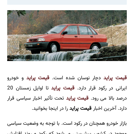
قیمت پراید
دچار نوسان شده است.
قیمت پراید
و خودرو
ایرانی در رکود قرار دارد.
قیمت پراید
تا اوایل زمستان 20
درصد بالا می رود.
قیمت پراید
تحت تأثیر اخبار سیاسی قرار
دارد. آخرین اخبار
قیمت پراید
را در اینجا بخوانید.
بازار خودرو همچنان در رکود است. با توجه به وضعیت سیاسی
موجود در کشور، پیش‌بینی می‌شود که رکود و روند افزایش