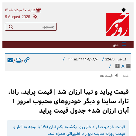
شنبه ۱۷ مرداد ۱۴۰۵
8 August 2026
منو
/
/
۱۴۰۱/۰۸/۰۱ ۲۲:۱۵:۴۹
کد خبر : 22470
/
/
/
A
خانه
قیمت طلا
قیمت پراید و تیبا ارزان شد | قیمت پراید، رانا،
تارا، ساینا و دیگر خودروهای محبوب امروز 1
آبان ارزان شد+ جدول قیمت پراید
قیمت خودرو صفر داخلی روز ‌یکشنبه یکم آبان ۱۴۰۱ با توجه به آمار و
قیمت روزانه سایت دیوار با تغییراتی همراه شد.