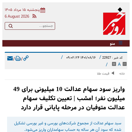
پنجشنبه ۱۵ مرداد ۱۴۰۵
6 August 2026
منو
/
/
۱۴۰۱/۰۸/۱۶ ۰۹:۰۲:۲۴
کد خبر : 22927
/
/
/
A
خانه
قیمت طلا
واریز سود سهام عدالت 10 میلیونی برای 49
میلیون نفر؛ امشب | تعیین تکلیف سهام
عدالت متوفیان در مرحله پایانی قرار دارد
سبد سهام عدالت از مجموع شرکت‌های بورسی و غیر بورسی تشکیل
شده که سود آن هر ساله به حساب سهامداران واریز می‌شود.