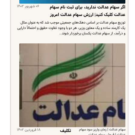
۰۶ شهریور ۱۴۰۲
اگر سهام عدالت ندارید، برای ثبت نام سهام
عدالت کلیک کنید| ارزش سهام عدالت امروز
توزیع سهام عدالت بر اساس دهک‌های جمعیتی موجب شد که به عنوان مثال
یک کارمند ساده و یک معاون وزیر، هر دو با وجود تفاوت حقوق و احتمالاً دارایی
و درآمد، از سهام عدالت یکسان برخوردار شوند..
سهام عدالت | زمان واریز سود سهام
۱۸ فروردین ۱۴۰۲
تکلیف
عدالت | فروش سهام عدالت