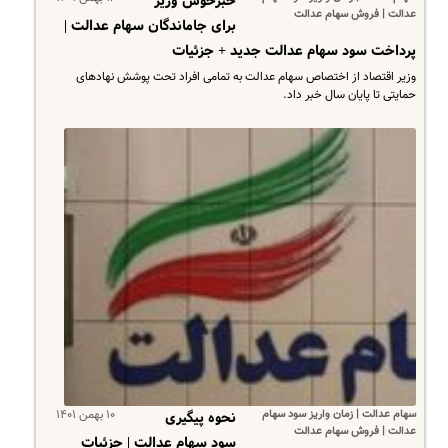
خبرخوش وزیر
عدالت | فروش سهام عدالت
برای جاماندگان سهام عدالت |
پرداخت سود سهام عدالت جدید + جزئیات
وزیر اقتصاد از اختصاص سهام عدالت به تمامی افراد تحت پوشش نهادهای
حمایتی تا پایان سال خبر داد.
سهام عدالت | زمان واریز سود سهام
۱۰ بهمن ۱۴۰۱
نحوه پیگیری
عدالت | فروش سهام عدالت
سود سهام عدالت | جزئیات