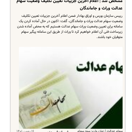
مشخص شد | اعلام آخرین جزییات تعیین تکلیف وضعیت سهام
عدالت وراث و جاماندگان
رییس سازمان بورس و اوراق بهادار ضمن اعلام آخرین جزییات تعیین تکلیف
وضعیت سهام عدالت وراث و جاماندگان، گفت: اکنون در حال آماده کردن یک
سامانه برای تعیین وضعیت وراث سهام عدالت هستیم که به محض آماده شدن
زیرساخت فنی آن اعلام خواهیم کرد تا وراث از طریق این سامانه پیگیر سهام
متوفیان خود باشند.
سهام عدالت | زمان واریز سود سهام
۱۶ بهمن ۱۴۰۱