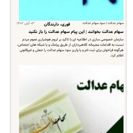
سهام عدالت | سود سهام عدالت
۰۳ آبان ۱۴۰۲
فوری، دارندگان
سهام عدالت بخوانند | این پیام سهام عدالت را باز نکنید
سازمان خصوصی سازی در اطلاعیه ای با تاکید بر لزوم هوشیاری عموم مردم
نسبت به اقدامات مجرمانه کلاهبرداران از طریق پیامک و یا شبکه های اجتماعی،
هرگونه فراخوان برای ثبت نام و یا واریز سود سهام عدالت را جعلی و غیرقانونی
اعلام کرد.