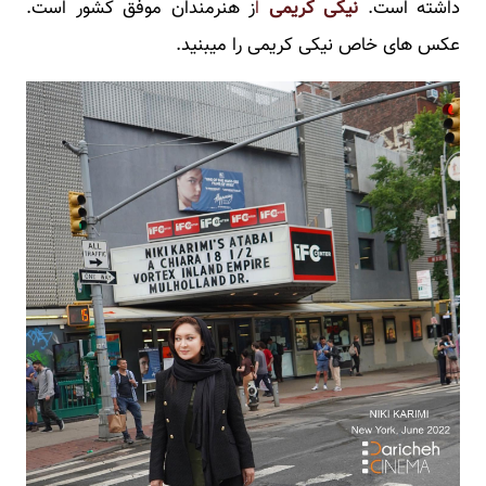
داشته است.
نیکی کریمی
ا
ز هنرمندان موفق کشور است.
عکس های خاص نیکی کریمی را میبنید.