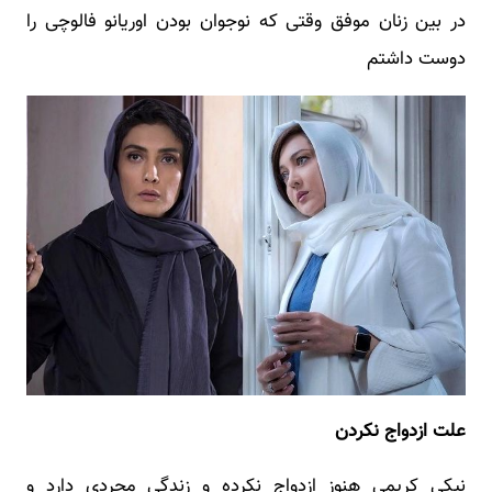
در بین زنان موفق وقتی که نوجوان بودن اوریانو فالوچی را
دوست داشتم
علت ازدواج نکردن
نیکی کریمی هنوز ازدواج نکرده و زندگی مجردی دارد و