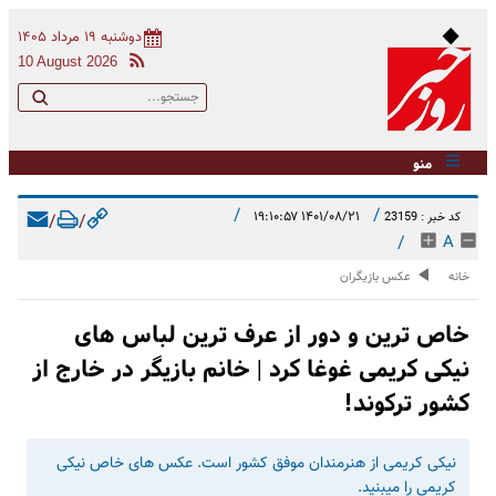
دوشنبه ۱۹ مرداد ۱۴۰۵
10 August 2026
منو
/
/
۱۴۰۱/۰۸/۲۱ ۱۹:۱۰:۵۷
کد خبر : 23159
/
/
/
A
خانه
عکس بازیگران
خاص ترین و دور از عرف ترین لباس های
نیکی کریمی غوغا کرد | خانم بازیگر در خارج از
کشور ترکوند!
نیکی کریمی از هنرمندان موفق کشور است. عکس های خاص نیکی
کریمی را میبنید.