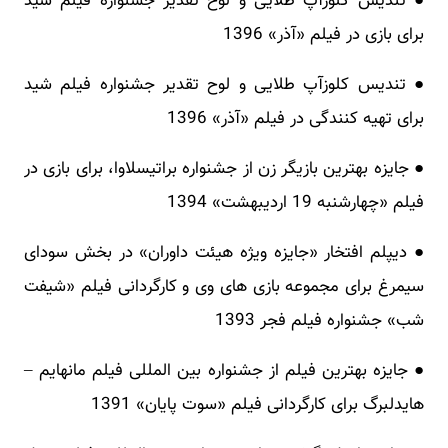
● تندیس کلوزآپ طلایی و لوح تقدیر جشنواره فیلم شید
برای بازی در فیلم «آذر» 1396
● تندیس کلوزآپ طلایی و لوح تقدیر جشنواره فیلم شید
برای تهیه‌ کنندگی در فیلم «آذر» 1396
● جایزه بهترین بازیگر زن از جشنواره براتیسلاوا، برای بازی در
فیلم «چهارشنبه 19 اردیبهشت» 1394
● دیپلم افتخار «جایزه ویژه هیئت داوران» در بخش سودای
سیمرغ برای مجموعه بازی‌ های وی و کارگردانی فیلم «شیفت
شب» جشنواره فیلم فجر 1393
● جایزه بهترین فیلم از جشنواره بین‌ المللی فیلم مانهایم –
هایدلبرگ برای کارگردانی فیلم «سوت پایان» 1391