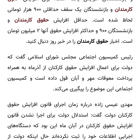
کارمندان
و بازنشستگان یک سقف حداقلی ۹۰۰ هزار تومانی
لحاظ شده است. حداقل افزایش
حقوق کارمندان
و
بازنشستگان ۹۰۰ و حداکثر افزایش حقوق آنها ۲ میلیون تومان
است. اخبار
حقوق کارمندان
را در خبر روز دنبال کنید.
رئیس کمیسیون اجتماعی مجلس شورای اسلامی گفت که
دولت برای اعمال افزایش حقوق کارکنان از آذرماه به همراه
پرداخت معوقات مهر و آبان قول داده است و کمیسیون
اجتماعی این موضوع را پیگیری می‌کند.
مهدی عیسی زاده درباره زمان اجرای قانون افزایش حقوق
کارکنان دولت گفت: استدلال دولت برای اجرا نشدن قانون
افزایش حقوق کارکنان در آبان ماه این بود که دستگاه‌های
اجرایی اطلاعات خود را ثبت نکرده‌اند حال اینکه دولت از