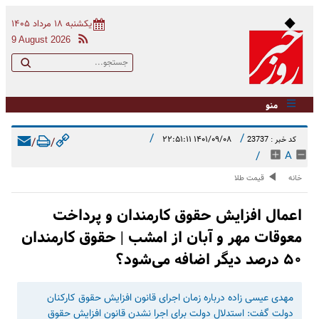
یکشنبه ۱۸ مرداد ۱۴۰۵
9 August 2026
منو
/
/
۱۴۰۱/۰۹/۰۸ ۲۲:۵۱:۱۱
کد خبر : 23737
/
/
/
A
خانه
قیمت طلا
اعمال افزایش حقوق کارمندان و پرداخت
معوقات مهر و آبان از امشب | حقوق کارمندان
۵۰ درصد دیگر اضافه می‌شود؟
مهدی عیسی زاده درباره زمان اجرای قانون افزایش حقوق کارکنان
دولت گفت: استدلال دولت برای اجرا نشدن قانون افزایش حقوق