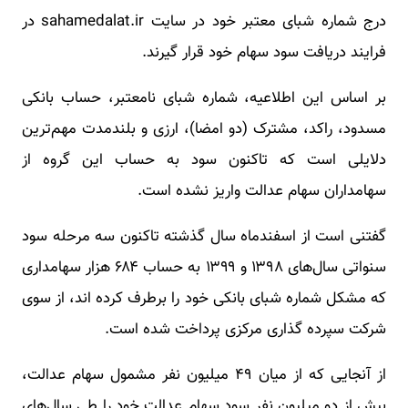
درج شماره شبای معتبر خود در سایت sahamedalat.ir در
فرایند دریافت سود سهام خود قرار گیرند.
بر اساس این اطلاعیه، شماره شبای نامعتبر، حساب بانکی
مسدود، راکد، مشترک (دو امضا)، ارزی و بلندمدت مهم‌ترین
دلایلی است که تاکنون سود به حساب این گروه از
سهامداران سهام عدالت واریز نشده است.
گفتنی است از اسفندماه سال گذشته تاکنون سه مرحله سود
سنواتی سال‌های ۱۳۹۸ و ۱۳۹۹ به حساب ۶۸۴ هزار سهامداری
که مشکل شماره شبای بانکی خود را برطرف کرده اند، از سوی
شرکت سپرده گذاری مرکزی پرداخت شده است.
از آنجایی که از میان ۴۹ میلیون نفر مشمول سهام عدالت،
بیش از دو میلیون نفر سود سهام عدالت خود را طی سال‌های