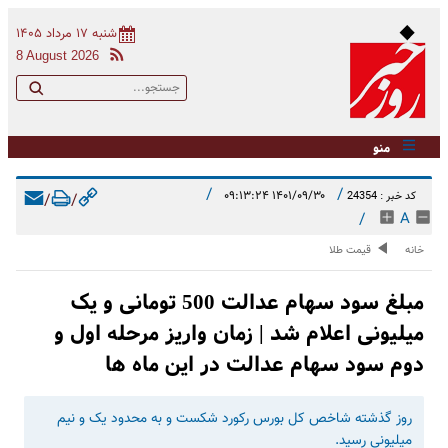
شنبه ۱۷ مرداد ۱۴۰۵
8 August 2026
منو
/
/
۱۴۰۱/۰۹/۳۰ ۰۹:۱۳:۲۴
کد خبر : 24354
/
/
/
A
خانه
قیمت طلا
مبلغ سود سهام عدالت 500 تومانی و یک
میلیونی اعلام شد | زمان واریز مرحله اول و
دوم سود سهام عدالت در این ماه ها
روز گذشته شاخص کل بورس رکورد شکست و به محدود یک و نیم
میلیونی رسید.