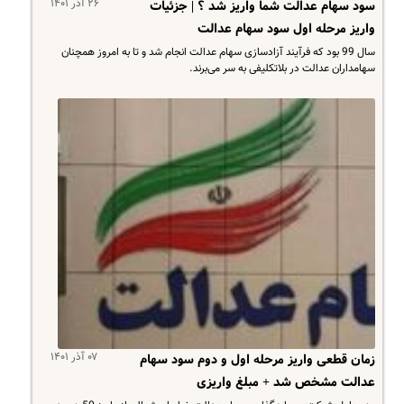
۲۶ آذر ۱۴۰۱
سود سهام عدالت شما واریز شد ؟ | جزئیات
واریز مرحله اول سود سهام عدالت
سال 99 بود که فرآیند آزادسازی سهام عدالت انجام شد و تا به امروز همچنان
سهامداران عدالت در بلاتکلیفی به سر می‌برند.
۰۷ آذر ۱۴۰۱
زمان قطعی واریز مرحله اول و دوم سود سهام
عدالت مشخص شد + مبلغ واریزی