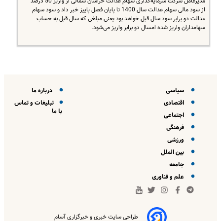
مدیرعامل شرکت سرمایه‌گذاری سهام عدالت خراسان شمالی از واریز 50 درصد
از سود مالی سهام عدالت سال 1400 تا پایان فصل پاییز خبر داد و سود سهام
عدالت دو برابر سود سال قبل خواهد بود یعنی مبلغی که سال قبل به حساب
سهامداران واریز شده امسال دو برابر واریز می‌شود.
سیاسی
درباره ما
اقتصادی
تبلیغات و تماس
با ما
اجتماعی
فرهنگی
ورزشی
بین الملل
جامعه
علم و فناوری
طراحی سایت خبری و خبرگزاری آسام