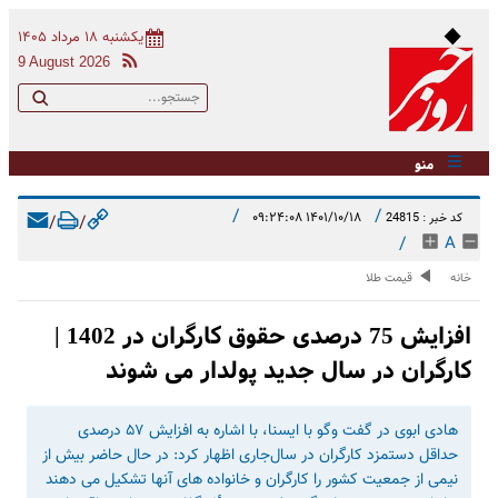
یکشنبه ۱۸ مرداد ۱۴۰۵
9 August 2026
منو
/
/
۱۴۰۱/۱۰/۱۸ ۰۹:۲۴:۰۸
کد خبر : 24815
/
/
/
A
خانه
قیمت طلا
افزایش 75 درصدی حقوق کارگران در 1402 |
کارگران در سال جدید پولدار می شوند
هادی ابوی در گفت وگو با ایسنا، با اشاره به افزایش ۵۷ درصدی
حداقل دستمزد کارگران در سال‌جاری اظهار کرد: در حال حاضر بیش از
نیمی از جمعیت کشور را کارگران و خانواده های آنها تشکیل می دهند