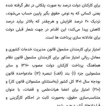
برای کارکنان دولت درصد به صورت پلکانی در نظر گرفته شده
یعنی کسانی که به نوعی حقوق بگیر پایین حساب می‌شوند،
نزدیک ۲۰ درصد افزایش و هرچقدر که بالاتر بیاید درصد
کاهش پیدا می‌کند؛ این اقدام در جهت شعار قبلی دولت
برای عادلانه سازی پرداخت ها است.
امتیاز برای کارمندان مشمول قانون مدیریت خدمات کشوری و
معادل ریالی امتیاز مذکور برای کارمندان مشمول قانون نظام
هماهنگ پرداخت کارکنان دولت مصوب ۱۳۷۰ و سایر
مشمولین جزء (۱) بند (الف) تبصره (۱۲) ماده‌واحده قانون
بودجه سال ۱۴۰۱ کل کشور (به‌استثنای مشمولان قانون کار) و
(۲۱۰) امتیاز برای اعضا هیات‌علمی و قضات، ‌با عنوان
متناسب‌سازی حقوق، به‌صورت ثابت در احکام کارگزینی و
قراردادهاق آنان درج می‌شود.