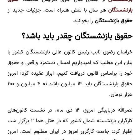
بازنشستگان
هر سال با تنش همراه است. جزئیات جدید از
حقوق بازنشستگان
را بخوانید.
حقوق بازنشستگان چقدر باید باشد؟
خراسان رضوی نایب رئیس کانون عالی بازنشستگان کشور با
بیان این مطلب که امیدواریم امسال دستمزد واقعی و حقوق
خود را براساس قانون دریافت کنیم، ابراز عقیده کرد؛ امروز
حقوق بازنشستگان باید ۱۳ میلیون باشد نه ۴ میلیون و ۲۰۰
هزار تومان.
نصرالله دریابیگی امروز، ۱۴ دی ماه، در نشست کانون‌های
کارگران بازنشسته شمال کشور که در هتل هما ۲ برگزار شد،
اظهار کرد: جامعه کارگری امروز در ایران مظلوم است. امروز