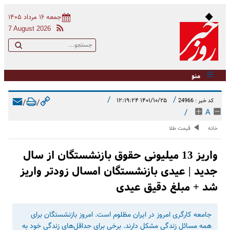
جمعه ۱۶ مرداد ۱۴۰۵
7 August 2026
منو
/
/
۱۴۰۱/۱۰/۲۵ ۱۲:۱۹:۲۴
کد خبر : 24966
/
/
/
A
خانه
قیمت طلا
واریز 13 میلیونی حقوق بازنشستگان از سال
جدید | عیدی بازنشستگان امسال زودتر واریز
شد + مبلغ دقیق عیدی
جامعه کارگری امروز در ایران مظلوم است. امروز بازنشستگان برای
همه مسائل زندگی مشکل دارند. برخی برای حداقل‌های زندگی خود به