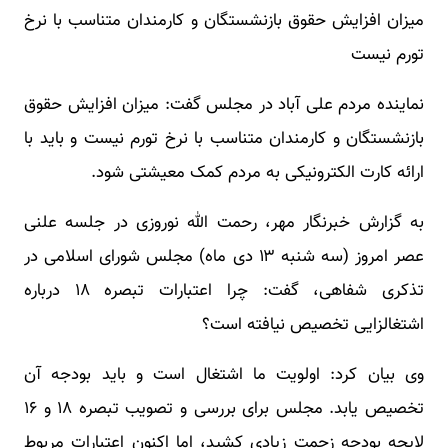
میزان افزایش حقوق بازنشستگان و کارمندان متناسب با نرخ
تورم نیست
نماینده مردم علی آباد در مجلس گفت: میزان افزایش حقوق
بازنشستگان و کارمندان متناسب با نرخ تورم نیست و باید با
ارائه کارت الکترونیکی به مردم کمک معیشتی شود.
به گزارش خبرنگار مهر، رحمت الله نوروزی در جلسه علنی
عصر امروز (سه شنبه ۱۳ دی ماه) مجلس شورای اسلامی در
تذکری شفاهی، گفت: چرا اعتبارات تبصره ۱۸ درباره
اشتغالزایی تخصیص نیافته است؟
وی بیان کرد: اولویت ما اشتغال است و باید بودجه آن
تخصیص یابد. مجلس برای بررسی و تصویب تبصره ۱۸ و ۱۶
لایحه بودجه زحمت زیادی کشید، اما اکنون اعتبارات مربوط