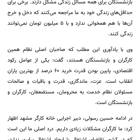
بازنشستگان برای همه مسائل زندگی مشکل دارند. برخی برای
حداقل‌های زندگی خود به ما مراجعه می‌کنند که دخل و خرج
آن‌ها با هم همخوانی ندارد و با ۵ میلیون تومان نمی‌توانند
زندگی کنند.
وی با یادآوری این مطلب که صاحبان اصلی نظام همین
کارگران و بازنشستگان هستند، گفت: یکی از عوامل رکود
اقتصادی، پایین بودن قدرت خرید ۶۰ درصد از بهترین یاران
انقلاب است. عزت، ماندگاری، قدرت و باقیات و صالحات
مسئولان نظام خدمت به محرومان، مستضعفان، کارگران و
بازنشستگان است.
در ادامه حسین رسولی، دبیر اجرایی خانه کارگر مشهد اظهار
کرد: ما کارگران مشکلات زیادی داریم. درد اصلی ما این است
که در کشور تقاضای اشتغال با ایجاد اشتغال برابری ندارد،