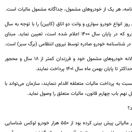
نامه، هر یک از خودرو‌های مشمول، جداگانه مشمول مالیات است.
 انواع خودرو سواری و وانت دو اتاق (کابین) را با توجه به سال
ساخت یا واردات آن‌ها و متناسب با جداول ارزش خودرو که در پایان سال ۱۴۰۰ اعلام شده است، تعیین نماید. مبنای
 شناسنامه خودرو صادره توسط نیروی انتظامی (برگ سبز) است.
کلیه اشخاص حقوقی و حقیقی نیز مکلفند مالیات سالانه خودرو‌های مشمول خود و فرزندان کمتر از ۱۸ سال و محجور
ن بهمن ماه سال ۱۴۰۱ پرداخت نمایند.
نچه اشخاص مشمول، تا پایان بهمن ماه سال ۱۴۰۱ نسبت به پرداخت مالیات متعلقه اقدام ننمایند، سازمان می‌تواند با
هم باب چهارم قانون، مالیات متعلق را وصول نماید.
د؟
در حالی که سال گذشته داود منظور رئیس سازمان امور مالیاتی پیش بینی کرده بود از ۵۵۰ هزار خودرو لوکس شناسایی