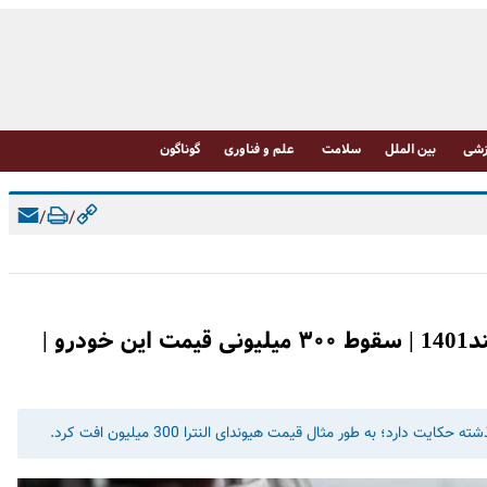
شی
بین الملل
سلامت
علم و فناوری
گوناگون
/
/
قیمت خودرو در بازار آزاد دوشنبه 22 اسفند1401 | سقوط ۳۰۰ میلیونی قیمت این خودرو |