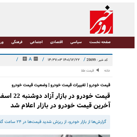
صفحه نخست
سیاسی
اقتصادی
اجتماعی
فرهنگی
ورز
/
A
/
/
۱۴۰۱/۱۲/۲۲ ۱۴:۳۷:۰۳
کد خبر : 25699
خانه
قیمت طلا
قیمت خودرو | تغییرات قیمت خودرو | وضعیت قیمت خودرو
آخرین قیمت خودرو در بازار اعلام شد
گزارش‌ها از بازار خودرو، از ریزش شدید قیمت‌ها در ۲۴ ساعت گذشته حکایت دارد؛ به طور مثال قیمت هیوندای النترا 300 میلیون افت کرد.