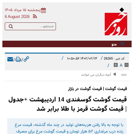
پنجشنبه ۱۵ مرداد ۱۴۰۵
6 August 2026
منو
/
/
۱۴۰۲/۰۲/۱۴ ۱۰:۵۰:۵۶
کد خبر : 26265
/
/
/
A
خانه
آنچه دیگران می خوانند
قیمت گوشت | قیمت گوشت در بازار
قیمت گوشت گوسفندی 14 اردیبهشت +جدول
| قیمت گوشت قرمز با طلا برابر شد
با توجه به بالا رفتن هزینه‌های تولید در چند ماه گذشته، قیمت مرغ
زنده درب مرغداری ۵۲ هزار تومان و قیمت گوشت مرغ برای مصرف