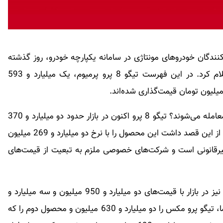
کنندگان خودروهای مونتاژی در سامانه یکپارچه خودرو، روز گذشته
فهرست قیمت‌های جدید برای این نوع خودروها را اعلام کرد. در این فهرست تیگو 8 پرو پرمیوم، یک میلیارد و 593
اما این محصولات مدیران خودرو در بازار با چه قیمتی معامله می‌شوند؟ تیگو 8 پرو اکنون در بازار حدود دو میلیارد و 370
میلیون تومان قیمت خورده است. خود شرکت هم پیش از این قصد داشت این محصول را با نرخ دو میلیارد و 269 میلیون
 غیرقانونی است و شرکت‌های خصوصی ملزم به تبعیت از قیمت‌های
دو مدل «تیگو 8 پرو مکس» و «تیگو 8 پرو مکس IE» نیز در بازار با قیمت‌های دو میلیارد و 950 میلیون و سه میلیارد و
10 میلیون تومان داد و ستد می‌شوند. مدیران خودرو اما، تیگو پرو مکس را دو میلیارد و 630 میلیون و محصول دوم را که