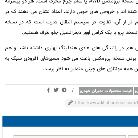
دوکلاچه تَر به تمام چرخ ها منتقل می شود و این یعنی نسخه پرومکس AWD یا تمام چرخ محرک است. هر دو پیشرانه
چری چین و AVL اتریش طراحی شده اند و خروجی های خوبی دارند. اعداد نشان می دهند که در
تر از آن، تفاوت در سیستم انتقال قدرت است که در نسخه
 نسخه پرو با یک کراس اوور دیفرانسیل جلو طرف هستیم.
 فنی باعث می شود تیگو ۸ پرو مکس هم در رانندگی های عادی هندلینگ بهتری داشته باشد و هم
ک بودن نسخه پرومکس باعث می شود مسیرهای آفرودی سبک به
ن همه مونتاژی های چینی متمایز به نظر برسد.
/
و
قیمت محصولات مدیران خودرو