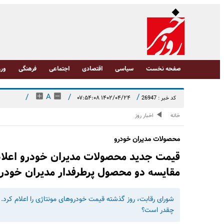
صفحه نخست
سیاسی
اقتصادی
اجتماعی
فرهنگی
ورز
/
A
/
/
۱۴۰۲/۰۴/۲۴ ۰۷:۵۴:۰۸
کد خبر : 26947
خانه
اخبار روز
محصولات مدیران خودرو
مقایسه دو محصول پرطرفدار مدیران خودر
چقدر است؟