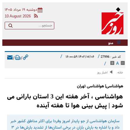
دوشنبه ۱۹ مرداد ۱۴۰۵
10 August 2026
منو
/
/
۱۴۰۲/۰۷/۰۶ ۱۶:۰۰:۵۹
کد خبر : 27996
/
/
/
A
خانه
اخبار روز
هواشناسی| هواشناسی تهران
هواشناسی ، آخر هفته این 3 استان بارانی می
شود | پیش بینی هوا تا هفته آینده
سازمان هواشناسی از جو پایدار امروز وفردا برای اکثر مناطق کشور خبر
داد و با اشاره به بارش باران در برخی استان‌ها از تشدید بارش‌ها در ۳