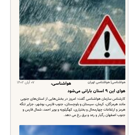
هواشناسی| هواشناسی تهران
۰۷ آبان ۱۴۰۲
هواشناسی،
هوای این ۹ استان بارانی می‌شود
کارشناس سازمان هواشناسی گفت: امروز در بخش‌هایی از استان‌های جنوبی
مانند هرمزگان، کرمان، سیستان و بلوچستان، جنوب فارس، بوشهر، جزایر تنگه
هرمز و ارتفاعات چهارمحال و بختیاری، کهگیلویه و بویر احمد، شمال فارس و
جنوب اصفهان رگبار و رعد و برق رخ می دهد.​