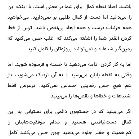
باشید. اصلا نقطه کمال برای شما بی‌معنی است. با اینکه این
را می‌دانید اما دست از کمال طلبی بر نمی‌دارید. می‌خواهید
همه جزئیات درست و همه ابعاد بی‌نقص باشد. ترس از خطا
کردن آنقدر شما را آشفته می‌کند که اغلب حس می‌کنید که
زمین‌گیر شده‌اید و نمی‌توانید پروژه‌تان را کامل کنید.
اما به کار کردن ادامه می‌دهید تا خسته و فرسوده شوید. اما
وقتی به نقطه پایان می‌رسید یا به آن نزدیک می‌شوید، باز
هم هیچ حس رضایتی احساس نمی‌کنید. درعوض فقط
اشتباهات و خطاها و نقص‌ها را می‌بینید.
اگر می‌بینید که در جستجوی دائمی برای دستیابی به این
کمال دست‌نیافتنی هستید و مدام موفقیت‌هایتان را
کم‌اهمیت و حقیر جلوه می‌دهید چون حس می‌کنید کامل