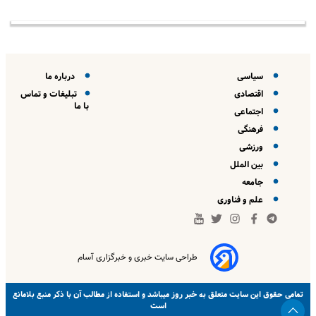
سیاسی
درباره ما
اقتصادی
تبلیغات و تماس
با ما
اجتماعی
فرهنگی
ورزشی
بین الملل
جامعه
علم و فناوری
طراحی سایت خبری و خبرگزاری آسام
خبر روز
تمامی حقوق این سایت متعلق به
میباشد و استفاده از مطالب آن با ذکر منبع بلامانع
است