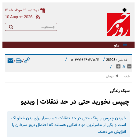
دوشنبه ۱۹ مرداد ۱۴۰۵
10 August 2026
منو
/
/
۱۴۰۲/۱۰/۱۱ ۱۰:۴۷:۱۹
کد خبر : 28928
/
/
/
A
خانه
درمان
سبک زندگی
چیپس نخورید حتی در حد تنقلات | ویدیو
​خوردن چیپس و پفک حتی در حد تنقلات هم بسیار برای بدن خطرناک
است و یکی از مضرترین مواد غذایی هستند که احتمال بروز سرطان را
افزایش می‌دهند.