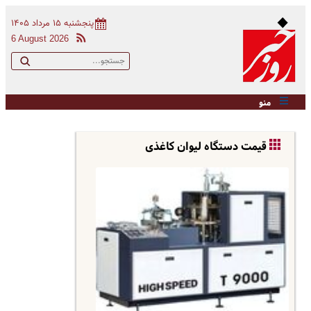
پنجشنبه ۱۵ مرداد ۱۴۰۵
6 August 2026
منو
قیمت دستگاه لیوان کاغذی