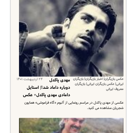
عکس بازیگران| اخبار بازیگران| بازیگران
۲۴ اردیبهشت ۱۴۰۱
مهدی پاکدل
ایرانی| عکس بازیگران ایرانی| بازیگران
دوباره داماد شد!| استایل
معروف ایرانی
دامادی مهدی پاکدل+ عکس
عکسی از مهدی پاکدل در مراسم رونمایی از آلبوم «گاه فراموشی» همایون
شجریان مشاهده می کنید.