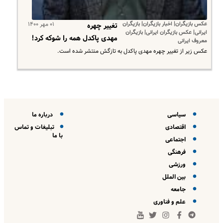
عکس بازیگران| اخبار بازیگران| بازیگران
۰۱ مهر ۱۴۰۰
تغییر چهره
ایرانی| عکس بازیگران ایرانی| بازیگران
مهدی پاکدل همه را شوکه کرد!
معروف ایرانی
عکس زیر از تغییر چهره مهدی پاکدل به تازگش منتشر شده است.
سیاسی
درباره ما
اقتصادی
تبلیغات و تماس
با ما
اجتماعی
فرهنگی
ورزشی
بین الملل
جامعه
علم و فناوری