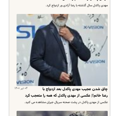
مهدی پاکدل سال گذشته با رعنا آزادی ور ازدواج کرد.
۰۴ تیر ۱۴۰۱
چاق شدن عجیب مهدی پاکدل بعد ازدواج با
رعنا خانم!| عکسی از مهدی پاکدل که همه را متعجب کرد
عکسی از مهدی پاکدل در پشت صحنه سریال جیران مشاهده می کنید.