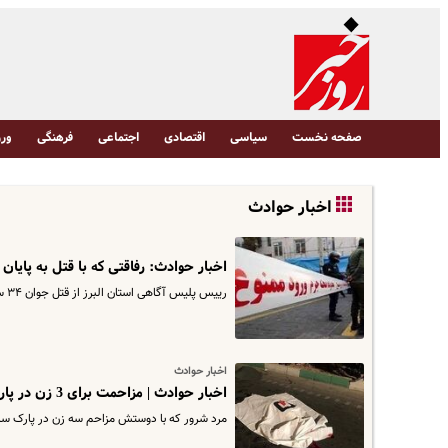
صفحه نخست
سیاسی
اقتصادی
اجتماعی
فرهنگی
ورز
اخبار حوادث
اخبار حوادث: رفاقتی که با قتل به پایان
رییس پلیس آگاهی استان البرز از قتل جوان ۳۴ ساله به دست دوستش و دستگیری قاتل خبر داد.
اخبار حوادث
اخبار حوادث | مزاحمت برای 3 زن در پارک سرخه حصار
مرد شرور که با دوستش مزاحم سه زن در پارک سرخه