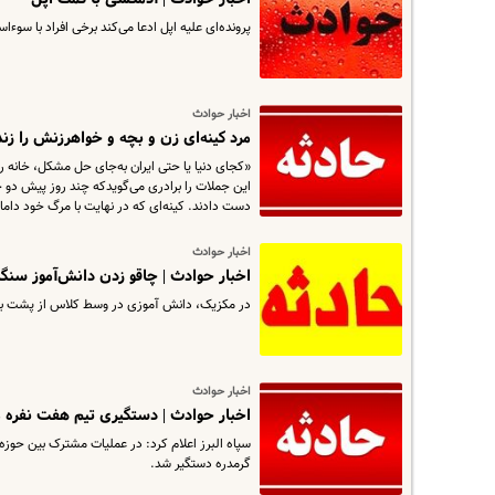
پرونده‌ای علیه اپل ادعا می‌کند برخی افراد با سوءا
اخبار حوادث
مرد کینه‌ای زن و بچه و خواهرزنش را زن
«کجای دنیا یا حتی ایران به‌جای حل مشکل، خانه را
این جملات را برادری می‌گویدکه چند روز پیش دو خ
دست دادند. کینه‌ای که در نهایت با مرگ خود داما
اخبار حوادث
اخبار حوادث | چاقو زدن دانش‌آموز سن
در مکزیک، دانش آموزی در وسط کلاس از پشت با 
اخبار حوادث
اخبار حوادث | دستگیری تیم هفت نفره م
گرمدره دستگیر شد.