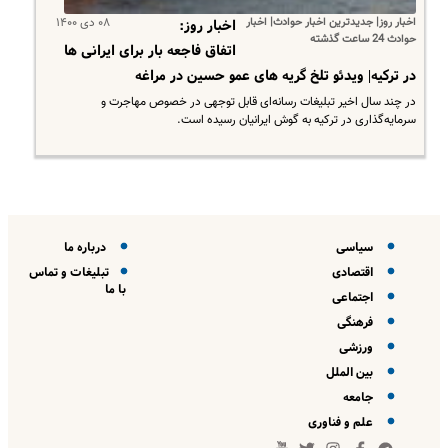
اخبار روز| جدیدترین اخبار حوادث| اخبار
۰۸ دی ۱۴۰۰
اخبار روز:
حوادث 24 ساعت گذشته
اتفاق فاجعه بار برای ایرانی ها
در ترکیه| ویدئو تلخ گریه های عمو حسین در مراغه
در چند سال اخیر تبلیغات رسانه‌ای قابل توجهی در خصوص مهاجرت و
سرمایه‌گذاری در ترکیه به گوش ایرانیان رسیده است.
سیاسی
درباره ما
اقتصادی
تبلیغات و تماس
با ما
اجتماعی
فرهنگی
ورزشی
بین الملل
جامعه
علم و فناوری