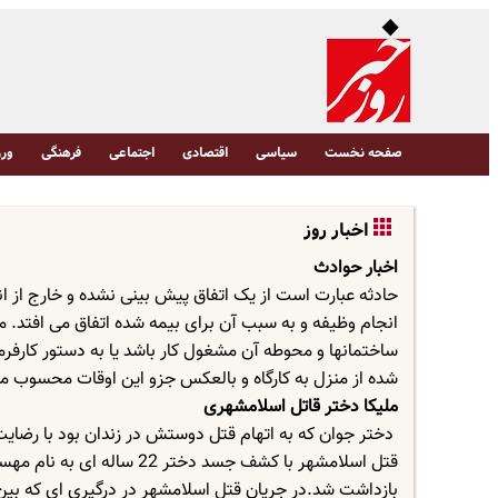
صفحه نخست
سیاسی
اقتصادی
اجتماعی
فرهنگی
ورز
اخبار روز
اخبار حوادث
حادثه عبارت است از یک اتفاق پیش بینی نشده و خارج از ا
انجام وظیفه و به سبب آن برای بیمه شده اتفاق می افتد. 
ساختمانها و محوطه آن مشغول کار باشد یا به دستور کارفرما
شده از منزل به کارگاه و بالعکس جزو این اوقات محسوب م
ملیکا دختر قاتل اسلامشهری
دختر جوان که به اتهام قتل دوستش در زندان بود با رضایت
قتل اسلامشهر با کشف جسد د
بازداشت شد.در جریان قتل اسلامشهر در درگیری ای که بین د