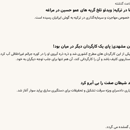
ها در ترکیه| ویدئو تلخ گریه های عمو حسین در مراغه
ر خصوص مهاجرت و سرمایه‌گذاری در ترکیه به گوش ایرانیان رسیده است.
ن مشهدی| پای یک کارگردان دیگر در میان بود!
ی از این کارگردان های مطرح کشوری شد و ذره ذره آبروی او را در کوره جرائم غیراخلاقی آب کرد،
ریوی کثیف باشد و آن را کارگردانی کند، آن هم تنها برای جلب توجه دیگران به خود.
اید شیطان صفت را بی آبرو کرد
یاری دادسرای ویژه سرقت تشکیل و تحقیقات برای دستگیری سارق پراید سوار آغاز شد.
ی گمشده می گردد.