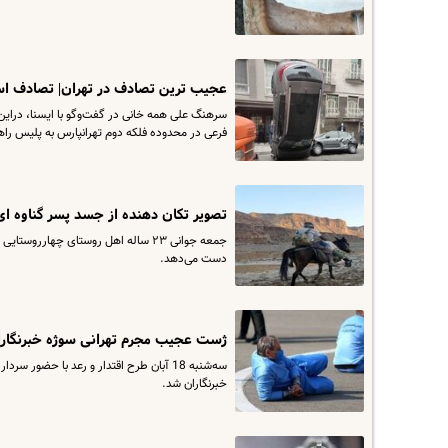
عجیب ترین تصادف در تهران| تصادف اسپ
فرعی در محدوده فلکه دوم تهرانپارس به پلیس راه
تصویر تکان دهنده از جسد پسر گناوه ای 
جمعه جوانی ۲۳ ساله اهل روستای چهارر
دست می‌دهد.
ژست عجیب مجرم تهرانی سوژه خبرنگار
سه‌شنبه 18 آبان طرح اقتدار و رعد با ح
خبرنگاران شد.