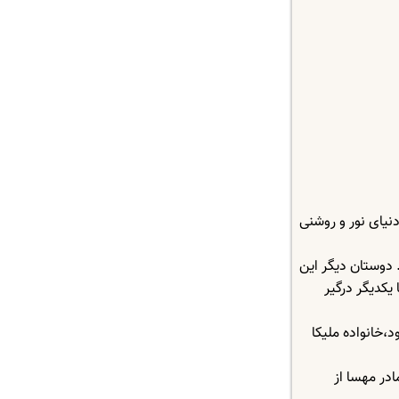
نیای نور و روشنی
 دوستان دیگر این
یکدیگر درگیر
،خانواده ملیکا
در مهسا از