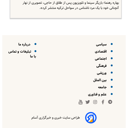
بهاره رهنما؛ بازیگر سینما و تلویزیون پس از طلاق از حاجی، تصویری از نهار
آنچنانی خود با یک مرد ناشناس در سواحل ترکیه منتشر کرده.
سیاسی
درباره ما
اقتصادی
تبلیغات و تماس
با ما
اجتماعی
فرهنگی
ورزشی
بین الملل
جامعه
علم و فناوری
طراحی سایت خبری و خبرگزاری آسام