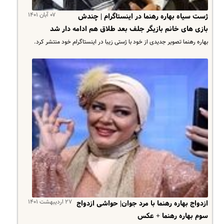
۰۷ آبان ۱۴۰۱
ژست سیاه بهاره رهنما در اینستاگرام | چندش
بازی های خانم بازیگر جلف بعد طلاق هم ادامه دار شد
بهاره رهنما تصویر جدیدی از خود با ژستی زیبا در اینستاگرام خود منتشر کرد.
۲۷ اردیبهشت ۱۴۰۱
ازدواج بهاره رهنما با مرد جوان| حواشی ازدواج
سوم بهاره رهنما + عکس