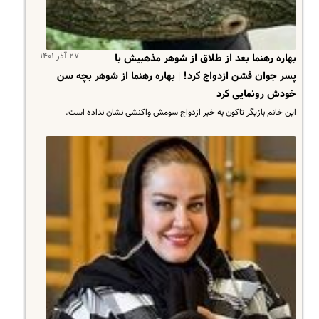
۲۷ آذر ۱۴۰۱
بهاره رهنما بعد از طلاق از شوهر مذهبیش با
پسر جوان فشن ازدواج کرد! | بهاره رهنما از شوهر بچه سن
خودش رونمایی کرد
این خانم بازیگر تاکون به خبر ازدواج سومش واکنشی نشان نداده است.