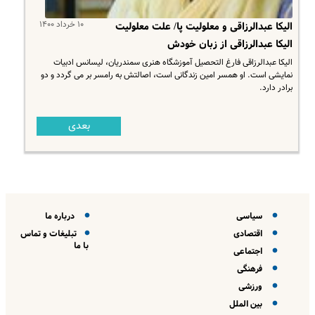
۱۰ خرداد ۱۴۰۰
الیکا عبدالرزاقی و معلولیت پا/ علت معلولیت
الیکا عبدالرزاقی از زبان خودش
الیکا عبدالرزاقی فارغ التحصیل آموزشگاه هنری سمندریان، لیسانس ادبیات
نمایشی است. او همسر امین زندگانی است، اصالتش به رامسر بر می گردد و دو
برادر دارد.
بعدی
سیاسی
درباره ما
اقتصادی
تبلیغات و تماس
با ما
اجتماعی
فرهنگی
ورزشی
بین الملل