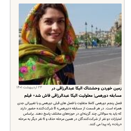
۲۴ اردیبهشت ۱۴۰۱
زمین خوردن وحشتناک الیکا عبدالرزاقی در
مسابقه دورهمی| معلولیت الیکا عبدالرزاقی فاش شد+ فیلم
فصل پنجم دورهمی کاملا متفاوت با فصل های قبلی دورهمی و با تغییراتی جدی
همراه است. در هر قسمت از مسابقه «دورهمی» 8 شرکت‌کننده حضور دارند
که باید به سوالاتی چند گزینه‌ای در حوزه‌های مختلف پاسخ دهند. براساس
امتیازات دو نفر از شرکت‌کنندگان در همین مرحله حذف و 6 نفر دیگر به مرحله
«ربات» راه پیدا می کنند.