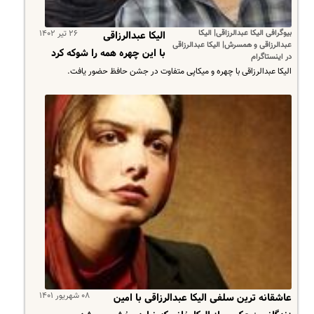
بیوگرافی الیکا عبدالرزاقی| الیکا
۲۶ تیر ۱۴۰۲
الیکا عبدالرزاقی
عبدالرزاقی و همسرش| الیکا عبدالرزاقی
با این چهره همه را شوکه کرد
در اینستاگرام
الیکا عبدالرزاقی با چهره و میکاپی متفاوت در جشن حافظ حضور یافت.
۰۸ شهریور ۱۴۰۱
عاشقانه ترین سلفی الیکا عبدالرزاقی با امین