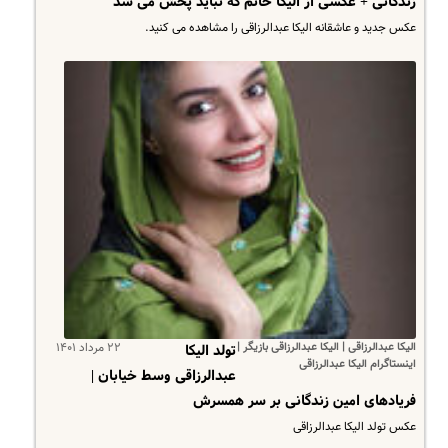
زندگانی + عکسی از الیکا خانم که نباید پخش می شد
عکس جدید و عاشقانه الیکا عبدالرزاقی را مشاهده می کنید.
الیکا عبدالرزاقی | الیکا عبدالرزاقی بازیگر |
۲۲ مرداد ۱۴۰۱
تولد الیکا
اینستاگرام الیکا عبدالرزاقی
عبدالرزاقی وسط خیابان |
فریادهای امین زندگانی بر سر همسرش
عکس تولد الیکا عبدالرزاقی