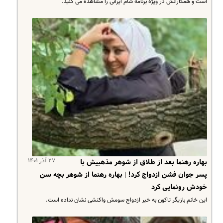
است و همکارانش در ویژه برنامه شام ایرانی را مشاهده می کنید.
۲۷ آذر ۱۴۰۱
بهاره رهنما بعد از طلاق از شوهر مذهبیش با
پسر جوان فشن ازدواج کرد! | بهاره رهنما از شوهر بچه سن
خودش رونمایی کرد
این خانم بازیگر تاکون به خبر ازدواج سومش واکنشی نشان نداده است.