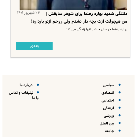
۲۴ شهریور ۱۴۰۱
دلتنگی شدید بهاره رهنما برای شوهر سابقش |
من هیچوقت ازت بچه دار نشدم ولی روحم ازتو بارداره!
بهاره رهنما در حال حاضر تنها زندگی می کند.
بعدی
سیاسی
درباره ما
اقتصادی
تبلیغات و تماس
با ما
اجتماعی
فرهنگی
ورزشی
بین الملل
جامعه