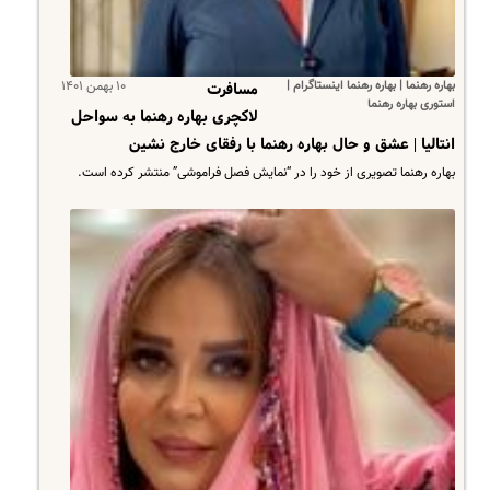
بهاره رهنما | بهاره رهنما اینستاگرام |
۱۰ بهمن ۱۴۰۱
مسافرت
استوری بهاره رهنما
لاکچری بهاره رهنما به سواحل
انتالیا | عشق و حال بهاره رهنما با رفقای خارج نشین
بهاره رهنما تصویری از خود را در “نمایش فصل فراموشی” منتشر کرده است.