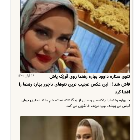
۱۶ آبان ۱۴۰۱
تتوی ستاره داوود بهاره رهنما روی قوزک پاش
فاش شد! | این عکس عجیب ترین تتوهای ناجور بهاره رهنما را
افشا کرد
د. بهاره رهنما با اینکه سن و سالی از او گذشته است، هم مانند دختران جوان
لباس می پوشد، تیپ میزند، خالکوبی می کند.