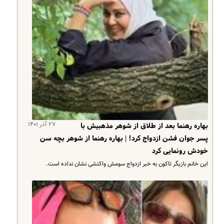
۲۷ آذر ۱۴۰۱
بهاره رهنما بعد از طلاق از شوهر مذهبیش با
پسر جوان فشن ازدواج کرد! | بهاره رهنما از شوهر بچه سن
خودش رونمایی کرد
این خانم بازیگر تاکون به خبر ازدواج سومش واکنشی نشان نداده است.