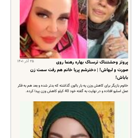
۲۵ آذر ۱۴۰۱
پروتز وحشتنناک ترسناک بهاره رهنما روی
صورت و لبهاش! | دخترشم پریا خانم هم رفت سمت زن
باباش!
خانوم بازیگر برای کاهش وزن یه بار بالون گذاشته که بدتر شده و بعد هم به فکر
عمل اسلیو افتاده و در نهایت به گفته خود 40 کیلو کاهش وزن پیدا کرده.