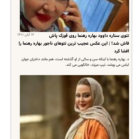
۱۶ آبان ۱۴۰۱
تتوی ستاره داوود بهاره رهنما روی قوزک پاش
فاش شد! | این عکس عجیب ترین تتوهای ناجور بهاره رهنما را
افشا کرد
د. بهاره رهنما با اینکه سن و سالی از او گذشته است، هم مانند دختران جوان
لباس می پوشد، تیپ میزند، خالکوبی می کند.