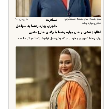
بهاره رهنما | بهاره رهنما اینستاگرام |
۱۰ بهمن ۱۴۰۱
مسافرت
استوری بهاره رهنما
لاکچری بهاره رهنما به سواحل
انتالیا | عشق و حال بهاره رهنما با رفقای خارج نشین
بهاره رهنما تصویری از خود را در “نمایش فصل فراموشی” منتشر کرده است.