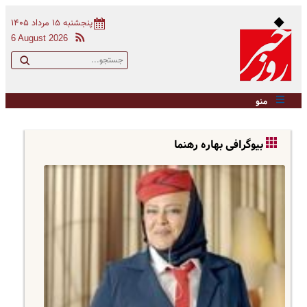
پنجشنبه ۱۵ مرداد ۱۴۰۵
6 August 2026
منو
بیوگرافی بهاره رهنما