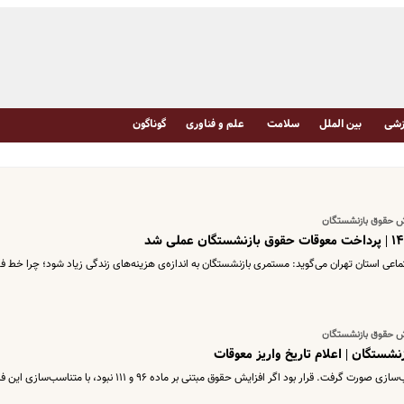
شی
بین الملل
سلامت
علم و فناوری
گوناگون
ستگان | اعلام تاریخ واریز معوقات
سال ۱۴۰۰ برای بازنشستگان تامین اجتماعی متناسب‌سازی صورت گرفت. قرار بود اگر افزایش حقوق مبتنی بر ماده ۹۶ و ۱۱۱ نبود، با م