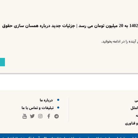
حقوق بازنشستگان و کارکنان برای سال 1402 به 20 میلیون تومان می رسد | جزئیات جدید درباره همسان سازی حقوق
نده را در ادامه بخوانید.
ی
درباره ما
لملل
تبلیغات و تماس با ما
 فناوری