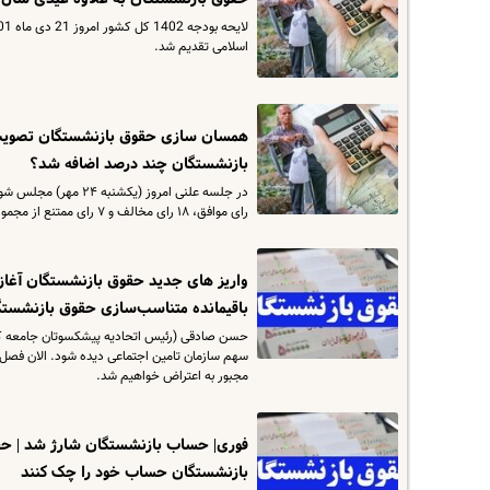
اسلامی تقدیم شد.
همسان سازی حقوق بازنشستگان تصویب 
بازنشستگان چند درصد اضافه شد؟
رای موافق، ۱۸ رای مخالف و ۷ رای ممتنع از مجموع ۲۳۳ نماینده حاضر در جلسه علنی به تصویب رسید.
واریز های جدید حقوق بازنشستگان آغاز
باقیمانده متناسب‌سازی حقوق بازنشستگ
مجبور به اعتراض خواهیم شد.
فوری| حساب بازنشستگان شارژ شد | حقو
بازنشستگان حساب خود را چک کنند