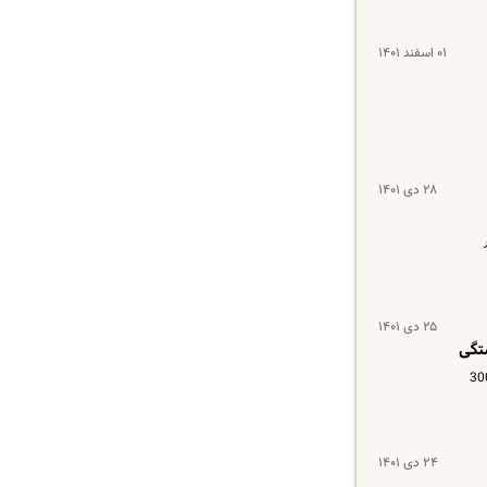
۰۱ اسفند ۱۴۰۱
۲۸ دی ۱۴۰۱
 در
۲۵ دی ۱۴۰۱
تگی
سال 1402 اعلام شد. بر اساس پیشنهاد دولت قرار است در سال آینده حداقل حقوق بازنشستگان 6 میلیون و 300
۲۴ دی ۱۴۰۱