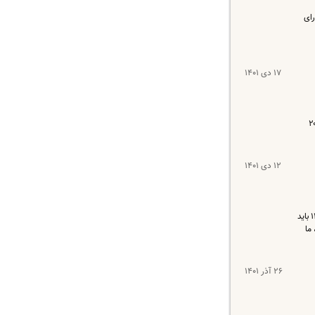
ورای
۱۷ دی ۱۴۰۱
 لایحه متناسب سازی حقوق کارکنان دولت و بازنشستگان کشوری و لشکری با ۲۰۰
۱۲ دی ۱۴۰۱
حسن صادقی (رئیس اتحادیه پیشکسوتان جامعه کارگری) در جلسه‌ی اتحادیه پیشکسوتان جامعه کارگری گفت: در برنامه‌ی هفتم و قانون بودجه ۱۴۰۲ باید
سرانه‌ی ما برای سال ۱۴۰۲را ببینند، ما
۲۶ آذر ۱۴۰۱