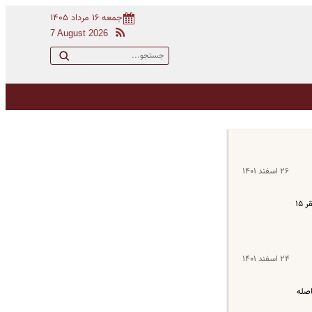
جمعه ۱۶ مرداد ۱۴۰۵
7 August 2026
۲۶ اسفند ۱۴۰۱
علی اکبر عیوضی دبیر کانون بازنشستگان تامین اجتماعی استان تهران می‌گوید: مستمری بازنشستگان به اندازه‌ی هزینه‌های زندگی زیاد شود؛ چرا خط فقر ۱۵
۲۴ اسفند ۱۴۰۱
تناسب‌سازی این فاصله