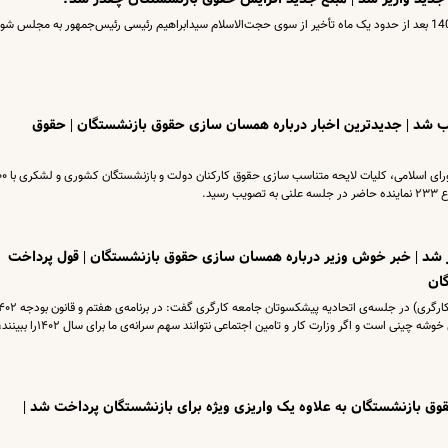
لایحه بودجه 1402 کل کشور امروز 21 دی ماه 1401 بعد از حدود یک ماه تأخیر از سوی حجت‌الاسلام سیدابراهیم رئیسی رئیس‌جمهور به مجلس ش
شد | جدیدترین اخبار درباره همسان سازی حقوق بازنشستگان | حقوق
در جلسه علنی امروز (یکشنبه ۲۴ مهر) مجلس شورای اسلامی، کلیات
 شد | خبر خوش وزیر درباره همسان سازی حقوق بازنشستگان | قول پرداخت
ان
سهم سازمان تامین اجتماعی دیده شود. الان فصل خوشه چینی است و اگر وزارت کار و تامین اجتماعی نتوانند سهم 
ق بازنشستگان به علاوه یک واریزی ویژه برای بازنشستگان پرداخت شد |