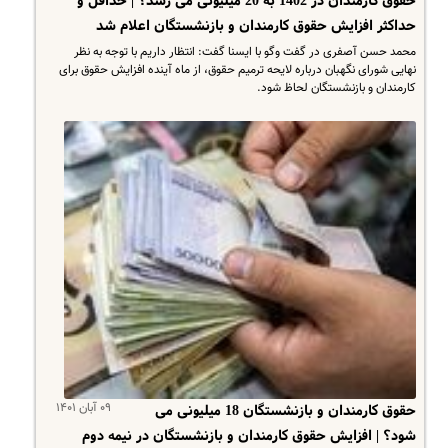
حقوق کارمندان در 1402 به 20 میلیونی می رسد؟ | حداقل و
حداکثر افزایش حقوق کارمندان و بازنشستگان اعلام شد
محمد حسن آصفری در گفت وگو با ایسنا گفت: انتظار داریم با توجه به نظر
نهایی شورای نگهبان درباره لایحه ترمیم حقوق، از ماه آینده افزایش حقوق برای
کارمندان و بازنشستگان لحاظ شود.
۰۹ آبان ۱۴۰۱
حقوق کارمندان و بازنشستگان 18 میلیونی می
شود؟ | افزایش حقوق کارمندان و بازنشستگان در نیمه دوم