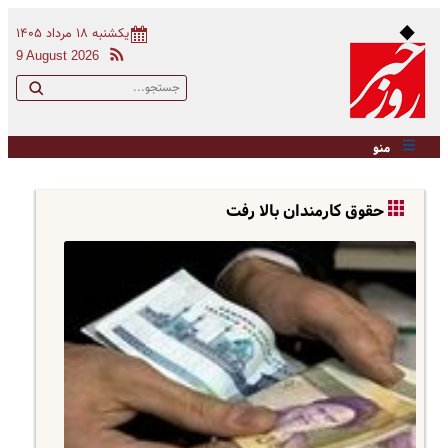
یکشنبه ۱۸ مرداد ۱۴۰۵
9 August 2026
منو
حقوق کارمندان بالا رفت