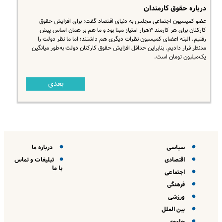
درباره حقوق کارمندان
عضو کمیسیون اجتماعی مجلس به دنیای اقتصاد گفت: برای افزایش حقوق
کارکنان برای هر کارمند ۳هزار امتیاز مبنا بود و ما هم بر همان اساس پیش
رفتیم. البته اعضای کمیسیون نظرات دیگری هم داشتند؛ اما ما نظر دولت را
مدنظر قرار دادیم. بنابراین حداقل افزایش حقوق کارکنان دولت به‌طور میانگین
یک‌میلیون تومان است.
بعدی
سیاسی
درباره ما
اقتصادی
تبلیغات و تماس
با ما
اجتماعی
فرهنگی
ورزشی
بین الملل
جامعه