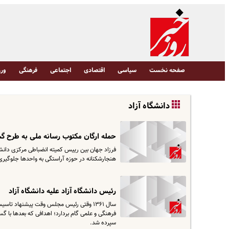
صفحه نخست
سیاسی
اقتصادی
اجتماعی
فرهنگی
ورز
دانشگاه آزاد
حمله ارگان مکتوب رسانه ملی به طرح گش
فرزاد جهان بین رییس کمیته انضباطی مرکزی دانشجوی
هنجارشکنانه در حوزه آراستگی به واحد‌ها جلوگیر
رئیس دانشگاه آزاد علیه دانشگاه آزاد
سال ۱۳۶۱ وقتی رئیس مجلس وقت پیشنهاد تاسی
فرهنگی و علمی گام بردارد‌؛‌ اهدافی که بعدها با
سپرده شد.