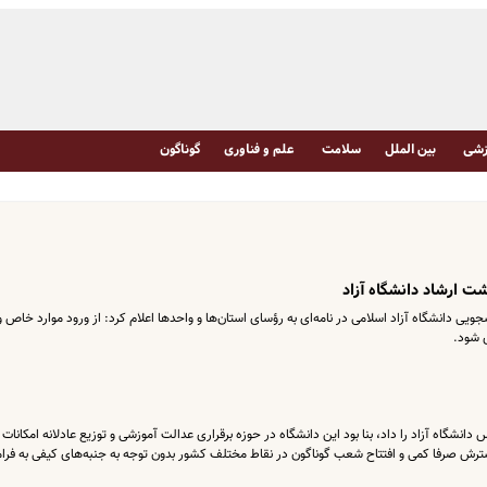
شی
بین الملل
سلامت
علم و فناوری
گوناگون
ت ارشاد دانشگاه آزاد
ی دانشگاه آزاد اسلامی در نامه‌ای به رؤسای استان‌ها و واحد‌ها اعلام کرد: از ورود موارد خاص و
ی شود.
س دانشگاه آزاد را داد، بنا بود این دانشگاه در حوزه برقراری عدالت آموزشی و توزیع عادلانه امکانات
 گسترش صرفا کمی و افتتاح شعب گوناگون در نقاط مختلف کشور بدون توجه به جنبه‌های کیفی به فر