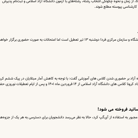
علاقمندان می‌توانند از طریق سایت sanjesh.iau.ir، از زمان و نحوه چگونگی انتخاب رشته، رشته‌های با آزمون دانشگاه آزاد اسلامی و ثبت‌نام پذیرش
 کارشناسی پیوسته مطلع شوند.
تیر تعطیل است اما امتحانات به صورت حضوری برگزار خواهد شد.
اه آزاد بر حضوری شدن کلاس های آموزشی گفت: با توجه به کاهش آمار مبتلایان در پیک ششم کرون
همچنین مجوز حضوری شدن کلاس ها از سوی ستاد کرونا کلاس های دانشگاه آزاد اسلامی از ۱۴ فروردین ماه ۱۴۰۱ و پس از ایام تعطی
ساتید فروخته می شود!
مجبور به استفاده از آی‌گپ کرد، حالا به نظر می‌رسد دانشجویان برای دسترسی به هر یک از جزوه‌ه