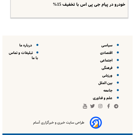
خودرو در پیام جی پی اس با تخفیف 15%
سیاسی
درباره ما
اقتصادی
تبلیغات و تماس
با ما
اجتماعی
فرهنگی
ورزشی
بین الملل
جامعه
علم و فناوری
طراحی سایت خبری و خبرگزاری آسام