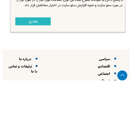
با پاسخ دادن به سوالات مطرح شده می توان اطلاعات مورد نیاز را در مورد نیاز را
در مورد سئو سایت و نحوه افزایش سئو سایت در اختیار مخاطبان قرار داد.
بعدی
سیاسی
درباره ما
اقتصادی
تبلیغات و تماس
با ما
اجتماعی
فرهنگی
ورزشی
بین الملل
جامعه
علم و فناوری