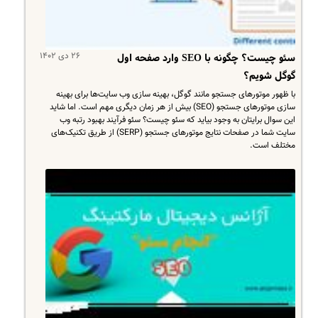
۲۶ دی ۱۴۰۲
سئو چیست؟ چگونه با SEO وارد صفحه اول
گوگل شویم؟
با ظهور موتورهای جستجو مانند گوگل، بهینه سازی وب سایت‌ها برای بهینه
سازی موتورهای جستجو (SEO) بیش از هر زمان دیگری مهم است. اما شاید
این سوال برایتان به وجود بیاید که سئو چیست؟ سئو فرآیند بهبود رتبه وب
سایت شما در صفحات نتایج موتورهای جستجو (SERP) از طریق تکنیک‌های
مختلف است.