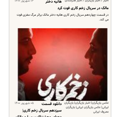
اخبار / اخبار بازیگران / اخبار هنرمندان
۱۳ شهریور ۱۴۰۰
هانیه دختر
مالک در سریال زخم کاری فوت کرد
در قسمت چهاردهم سریال زخم کاری هانیه دختر مالک براثر مرگ مغزی فوت
می کند.
عکس بازیگران| اخبار بازیگران| بازیگران
۰۵ شهریور ۱۴۰۰
دانلود قسمت
ایرانی| عکس بازیگران ایرانی| بازیگران
سیزدهم سریال زخم کاری|
معروف ایرانی
دعوای وحشتناک سمیرا و مالک