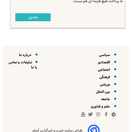
به پرداخت هیچ هزینه ای هم نیست.
بعدی
سیاسی
درباره ما
اقتصادی
تبلیغات و تماس
با ما
اجتماعی
فرهنگی
ورزشی
بین الملل
جامعه
علم و فناوری
طراحی سایت خبری و خبرگزاری آسام