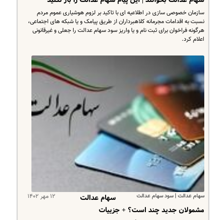
سازمان خصوصی سازی در اطلاعیه ای با تاکید بر لزوم هوشیاری عموم مردم
نسبت به اقدامات مجرمانه کلاهبرداران از طریق پیامک و یا شبکه های اجتماعی،
هرگونه فراخوان برای ثبت نام و یا واریز سود سهام عدالت را جعلی و غیرقانونی
اعلام کرد.
سهام عدالت | سود سهام عدالت
۱۲ مهر ۱۴۰۲
سهام عدالت
مشمولان جدید چند است؟ + جزییات