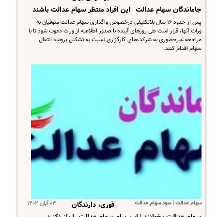
جاماندگان سهام عدالت | این افراد منتظر سهام عدالت باشند
پس از حدود ۱۶ سال بلاتکلیفی درخصوص واگذاری سهام عدالت متوفیان به
وراث آنها، قرار است طی روزهای آینده با صدور اطلاعیه از وراث دعوت شود تا با
مراجعه غیرحضوری به شرکت‌های کارگزاری نسبت به تشکیل پرونده انتقال
سهام اقدام کنند.
سهام عدالت | سود سهام عدالت
۰۳ آبان ۱۴۰۲
فوری، دارندگان
سهام عدالت بخوانند | این پیام سهام عدالت را باز نکنید