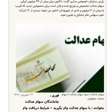
رئیس سازمان خصوصی سازی گفت: تاکنون برای بیش از ۴۹ میلیون ایرانی
سهام عدالت تخصیص و توزیع شده و قرار است برای مشمولین جدید که قریب
به بیش از ۴ میلیون و اندی از شهروندان کشور می شوند سبدی از ۱۲ شرکت
خوب سهامی عام تشکیل و تعیین شود.​
سهام عدالت | سود سهام عدالت | سهام
۲۶ شهریور ۱۴۰۲
فوری ،
عدالت متوفیان
جاماندگان سهام عدالت
بخوانند | با سهام عدالت وام بگیرید + شرایط دریافت وام