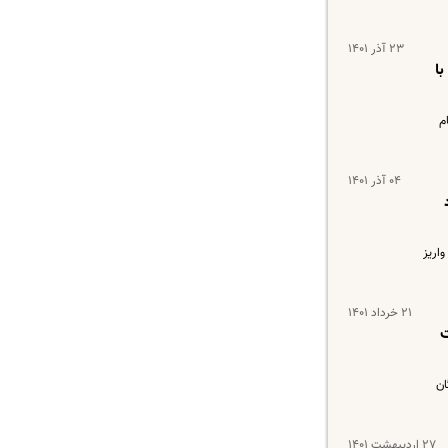
۲۳ آذر ۱۴۰۱
با
م
۰۴ آذر ۱۴۰۱
شرکت‌های سرمایه‌پذیر که قرار است امسال واریز شود، در ۲ نوبت واریز
۲۱ خرداد ۱۴۰۱
ت
ان
۲۷ اردیبهشت ۱۴۰۱