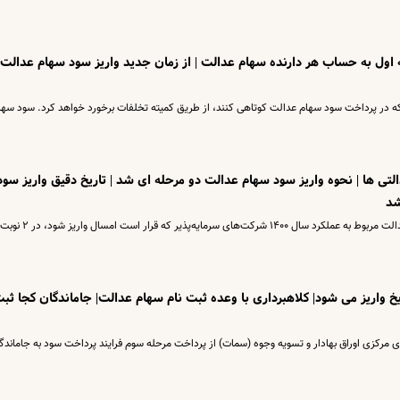
 اول به حساب هر دارنده سهام عدالت | از زمان جدید واریز سود سهام عدالت 
 در پرداخت سود سهام عدالت کوتاهی کنند، از طریق کمیته تخلفات برخورد خواهد کرد. سود سها
ی ها | نحوه واریز سود سهام عدالت دو مرحله ای شد | تاریخ دقیق واریز سود
رییس سازمان خصوصی‌سازی گفت: سود سهام عدالت مربوط به عملکرد سال ۱۴۰۰ 
خ واریز می شود| کلاهبرداری با وعده ثبت نام سهام عدالت| جاماندگان کجا ثب
مرکزی اوراق بهادار و تسویه وجوه (سمات) از پرداخت مرحله سوم فرایند پرداخت سود به جاماندگ