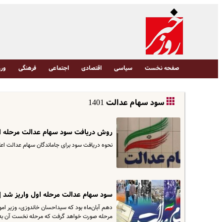
صفحه نخست
سیاسی
اقتصادی
اجتماعی
فرهنگی
ورز
سود سهام عدالت 1401
روش دریافت سود سهام عدالت مرحله او
نحوه دریافت سود برای جاماندگان سهام عدالت اعل
سود سهام عدالت مرحله اول واریز شد 
دهم آبان‌ماه بود که سیداحسان خاندوزی، وزیر ام
مرحله صورت خواهد گرفت که مرحله نخست آن به میزان ۵۰۰ هزار تومان برای هر مشمول بوده و قرار است تا پایان پاییز سال