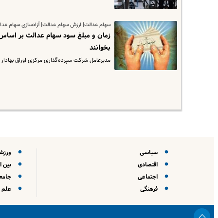
سهام عدالت| ارزش سهام عدالت| آزادسازی سهام عدا
زمان و مبلغ سود سهام عدالت بر اساس 
بخوانند
مدیرعامل شرکت سپرده‌گذاری مرکزی اوراق بهادار 
سیاسی
ورزش
اقتصادی
بین ا
اجتماعی
جامعه
فرهنگی
علم و