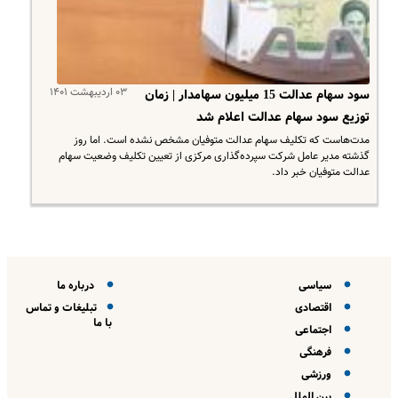
۰۳ اردیبهشت ۱۴۰۱
سود سهام عدالت 15 میلیون سهامدار | زمان
توزیع سود سهام عدالت اعلام شد
مدت‌هاست که تکلیف سهام عدالت متوفیان مشخص نشده است. اما روز
گذشته مدیر عامل شرکت سپرده‌گذاری مرکزی از تعیین تکلیف وضعیت سهام
عدالت متوفیان خبر داد.
سیاسی
درباره ما
اقتصادی
تبلیغات و تماس
با ما
اجتماعی
فرهنگی
ورزشی
بین الملل