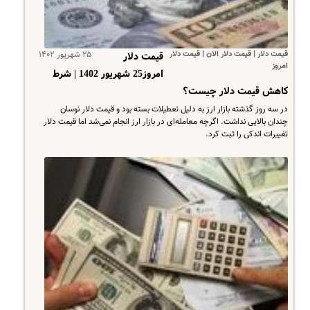
قیمت دلار | قیمت دلار الان | قیمت دلار
۲۵ شهریور ۱۴۰۲
قیمت دلار
امروز
امروز25 شهریور 1402 | شرط
کاهش قیمت دلار چیست؟
در سه روز گذشته بازار ارز به دلیل تعطیلات بسته بود و قیمت دلار نوسان
چندان بالایی نداشت. اگرچه معامله‌ای در بازار ارز انجام نمی‌شد اما قیمت دلار
تغییرات اندکی را ثبت کرد.