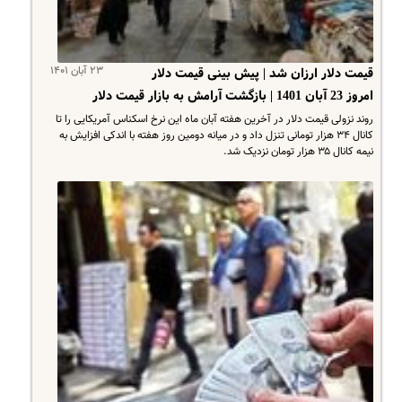
۲۳ آبان ۱۴۰۱
قیمت دلار ارزان شد | پیش بینی قیمت دلار
امروز 23 آبان 1401 | بازگشت آرامش به بازار قیمت دلار
روند نزولی قیمت دلار در آخرین هفته آبان ماه این نرخ اسکناس آمریکایی را تا
کانال ۳۴ هزار تومانی تنزل داد و در میانه دومین روز هفته با اندکی افزایش به
نیمه کانال ۳۵ هزار تومان نزدیک شد.