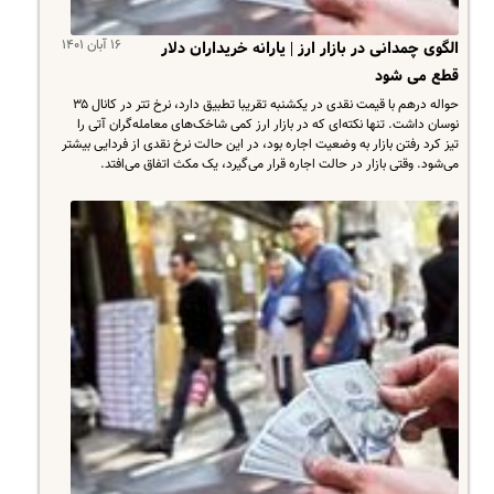
۱۶ آبان ۱۴۰۱
الگوی چمدانی در بازار ارز | یارانه خریداران دلار
قطع می شود
حواله درهم با قیمت نقدی در یکشنبه تقریبا تطبیق دارد، نرخ تتر در کانال ۳۵
نوسان داشت. تنها نکته‌ای که در بازار ارز کمی شاخک‌های معامله‌گران آتی را
تیز کرد رفتن بازار به وضعیت اجاره بود، در این حالت نرخ نقدی از فردایی بیشتر
می‌شود. وقتی بازار در حالت اجاره قرار می‌گیرد، یک مکث اتفاق می‌افتد.