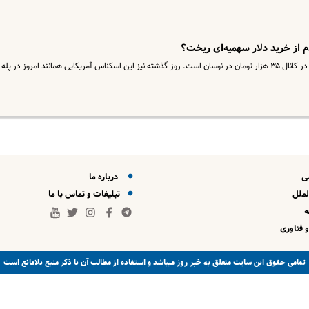
ی
درباره ما
لملل
تبلیغات و تماس با ما
 فناوری
خبر روز
تمامی حقوق این سایت متعلق به
میباشد و استفاده از مطالب آن با ذکر منبع بلامانع است