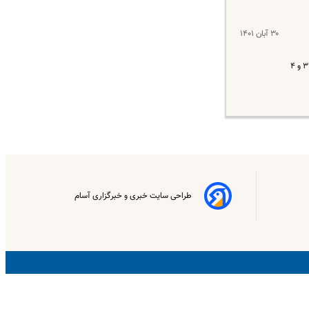
۳۰ آبان ۱۴۰۱
قیمت دلار در آخرین روز آبان ۱۴۰۱ با روندی باثبات در کانال ۳۵ هزار تومان در نوسان است. روز گذشته نیز این اسکناس آمریکایی همانند امروز در پله ۳ و ۴
طراحی سایت خبری و خبرگزاری آسام