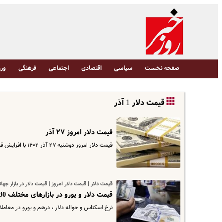
صفحه نخست
سیاسی
اقتصادی
اجتماعی
فرهنگی
ورز
قیمت دلار 1 آذر
قیمت دلار امروز ۲۷ آذر
قیمت دلار امروز دوشنبه ۲۷ آذر ۱۴۰۲ با افزایش قیمت نسبی مواجه بوده است.
قیمت دلار | قیمت دلار امروز | قیمت دلار در بازار جها
قیمت دلار و یورو در بازارهای مختلف 30 فروردین 1402| نوسانات افزایشی اسکناس آمریکایی
نرخ اسکناس و حواله دلار ، درهم و یورو در معاملات