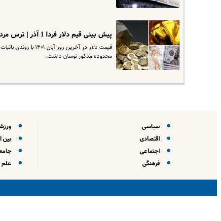
پیش بینی قیم دلار فردا 1 آذر | ترس مردم از خرید دلار سهمیه‌ای ریخت؟
محدوده مذکور نوسان داشت.
سیاسی
ورزش
اقتصادی
بین ا
اجتماعی
جامعه
فرهنگی
علم و