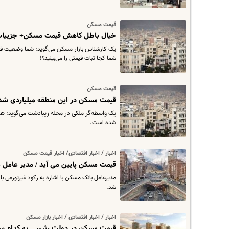
قیمت مسکن
خیال باطل کاهش قیمت مسکن+ جزییا
یک کارشناس بازار مسکن می‌گوید: شما وضعیت قیمت‌
شما کجا ثبات قیمتی را می‌بینید؟!
قیمت‌ مسکن
قیمت‌ مسکن در این منطقه میلیاردی ش
یک واسطه‌گر ملکی در محله زیبادشت می‌گوید: هم‌ا
شده است.
اخبار / اخبار اقتصادی/ اخبار قیمت مسکن
قیمت مسکن پایین می آید / مدیر عامل 
​مدیرعامل بانک مسکن با اشاره به رکود غیرتورمی
شد.
اخبار / اخبار اقتصادی / اخبار بازار مسکن
قیمت مسکن در دولت رئیسی به کدام سو