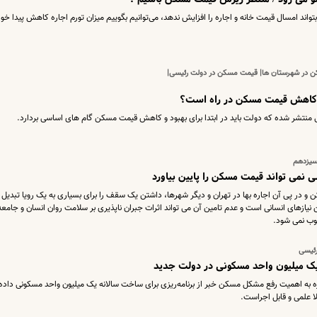
د امسال قیمت خانه و اجاره را افزایش ندهد، می‌توانیم بگوییم میزان تورم اجاره کاهش پیدا خو
ن در شهرستان ها| قیمت مسکن در دولت رئیسی|
| کاهش قیمت مسکن در راه است؟
ی منتشر شده که دولت باید در ابتدا برای بهبود و کاهش قیمت مسکن گام های اساسی بردارد.
سیزدهم
نمی تواند قیمت مسکن را پایین بیاورد
و در پی آن اجاره بها در تهران و دیگر شهرها، داشتن یک سقف را برای بسیاری به یک رویا تبدیل 
یازهای انسانی است و عدم تامین آن می تواند اثرات جبران ناپذیری بر سلامت روان انسان و جامعه
وب نمی شود.
رئیسی
 میلیون واحد مسکونی در دولت جدید
اشاره به اهمیت رفع مشکل مسکن خبر از برنامه‌ریزی برای ساخت سالانه یک میلیون واحد مسکونی داده‌ا
ا علمی و قابل اجراست.