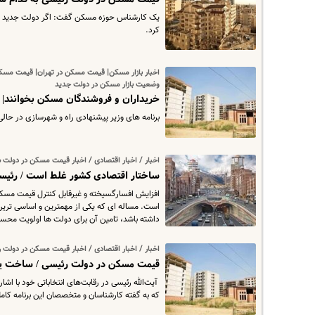
یک کارشناس حوزه مسکن گفت: اگر دولت جدید بتوان
کرد.
اخبار بازار مسکن| قیمت مسکن در تهران| قیمت مسک
وضعیت بازار مسکن در دولت جدید
خریداران و فروشندگان مسکن بخوانند
برنامه های وزیر پیشنهادی راه و شهرسازی در حال
اخبار / اخبار اقتصادی / اخبار قیمت مسکن در دولت 
ساختار اقتصادی کشور غلط است / رئیسی 
افزایش افسارگسیخته و غیرقابل کنترل قیمت مسکن 
است. مساله ای که یکی از مهمترین و اساسی ترین ن
داشته باشد، تامین آن برای دولت ها اولویت محس
اخبار / اخبار اقتصادی / اخبار قیمت مسکن در دولت 
قیمت مسکن در دولت رئیسی / ساخت یک
​ آیت‌الله رئیسی در رقابت‌های انتخاباتی خود با 
که به گفته کارشناسان و متخصصان این برنامه کامل