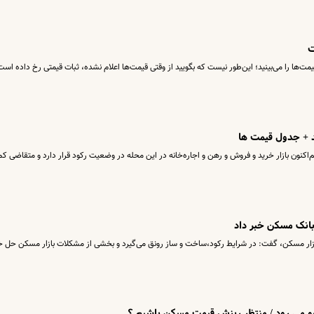
ت
ها را می‌بینید؛ این‌طور نیست که بگویید از وقتی قیمت‌ها اعلام نشده، ثبات قیمتی رخ داده است
د + جدول قیمت ها
کنون بازار خرید و فروش و رهن و اجاره‌خانه در این محله در وضعیت رکود قرار دارد و متقاضی کم
بانک مسکن خبر داد
 بازار مسکن، گفت: در شرایط رکود،‌ساخت و ساز رونق می‌گیرد و بخشی از مشکلات بازار مسکن حل 
 می رود / منتظر ریزش قیمت مسکن باشیم ؟