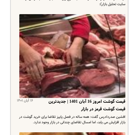
سایت تحلیل بازار):
۱۶ آبان ۱۴۰۱
قیمت گوشت امروز 16 آبان 1401 | جدیدترین
قیمت گوشت قرمز در بازار
افشین صدردادرس گفت: همه ساله در فصل پاییز تقاضا برای خرید گوشت در
بازار افزایش می یابد، اما امسال تقاضای چندانی در بازار وجود ندارد.