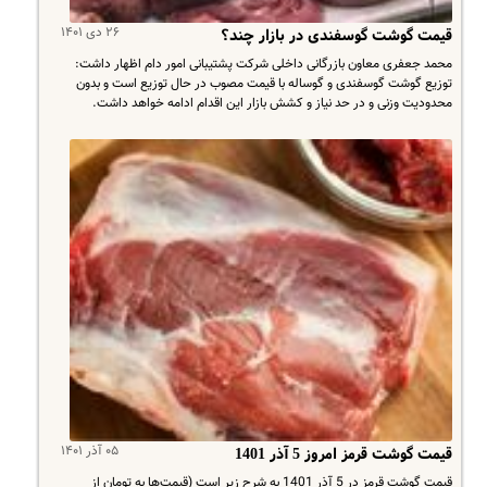
۲۶ دی ۱۴۰۱
قیمت گوشت گوسفندی در بازار چند؟
محمد جعفری معاون بازرگانی داخلی شرکت پشتیبانی امور دام اظهار داشت:
توزیع گوشت گوسفندی و گوساله با قیمت مصوب در حال توزیع است و بدون
محدودیت وزنی و در حد نیاز و کشش بازار این اقدام ادامه خواهد داشت.
۰۵ آذر ۱۴۰۱
قیمت گوشت قرمز امروز 5 آذر 1401
قیمت گوشت قرمز در 5 آذر 1401 به شرح زیر است (قیمت‌ها به تومان از