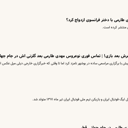
طارمی با دختر فرانسوی ازدواج کرد؟
منتشر کرده است.
ش بعد بازی! | تماس فوری نوعروس مهدی طارمی بعد گلزنی اش در جام جها
یش با برگزاری مراسمی ساده در بوشهر نامزد کرد اما تا وقتی که خبرگزاری خارجی دیلی میل عکس ا
ال ایران و بازیکن تیم ملی فوتبال ایران تیر ماه ۱۳۷۱ متولد شد.
ی طارمی در جام جهانی قطر