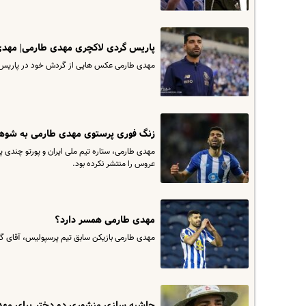
پاریس گردی لاکچری مهدی طارمی| مهدی 
مهدی طارمی عکس هایی از گردش خود در پاریس 
زنگ فوری پرستوی مهدی طارمی به شوهر
مهدی طارمی، ستاره تیم ملی ایران و پورتو چندی پ
عروس را منتشر نکرده بود.
مهدی طارمی همسر دارد؟
مهدی طارمی بازیکن سابق تیم پرسپولیس، آقای گل لیگ فوتب
حاشیه سازی منشوری دو دختر برای مهد