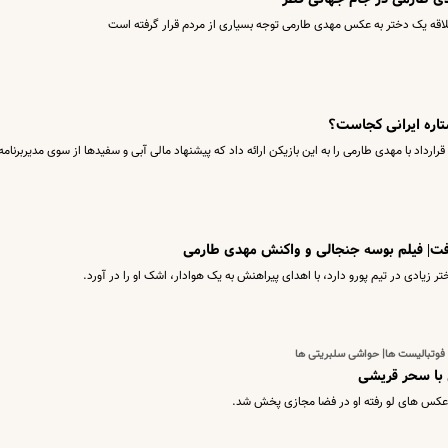
قه یک دختر به عکس مهدی طارمی توجه بسیاری از مردم قرار گرفته است
تاره ایرانی کجاست؟
رارداد با مهدی طارمی را به این بازیکن ارائه داد که پیشنهاد مالی آبی و سفیدها از سوی مدیربرنامه
فت| فیلم بوسه جنجالی و واکنش مهدی طارمی
ر زیادی در تیم پورو دارد، با اهدای پیراهنش به یک هوادار، اشک او را در آورد.
وتبالیست ها| حواشی سلبریتی ها
 با سحر قریشی
 عکس های لو رفته او در فضا مجازی پخش شد.