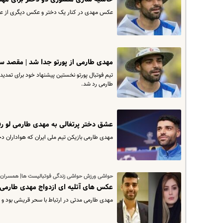
عکس مهدی در کنار یک دختر و عکس دیگری از علا
مهدی طارمی از پورتو جدا شد | مقصد س
تیم فوتبال پورتو نخستین پیشنهاد خود برای تمدید ق
طارمی رد شد.
عشق دختر پرتغالی به مهدی طارمی لو ر
مهدی طارمی بازیکن تیم ملی ایران که هواداران دخت
حواشی ورزش حواشی زندگی فوتبالیست ها| همسران ف
عکس های آتلیه ای ازدواج مهدی طارمی
مهدی طارمی مدتی در ارتباط با سحر قریشی بود و