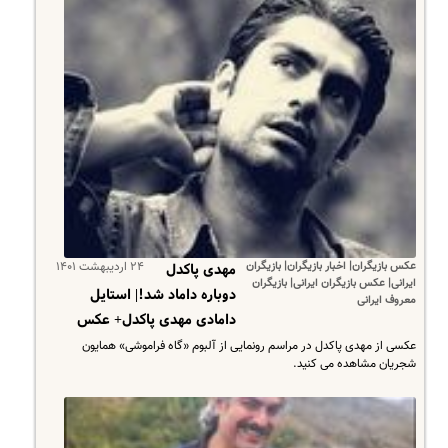
عکس بازیگران| اخبار بازیگران| بازیگران
۲۴ اردیبهشت ۱۴۰۱
مهدی پاکدل
ایرانی| عکس بازیگران ایرانی| بازیگران
دوباره داماد شد!| استایل
معروف ایرانی
دامادی مهدی پاکدل+ عکس
عکسی از مهدی پاکدل در مراسم رونمایی از آلبوم «گاه فراموشی» همایون
شجریان مشاهده می کنید.