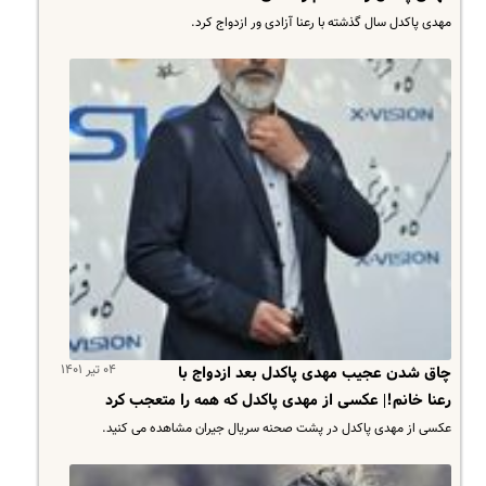
مهدی پاکدل سال گذشته با رعنا آزادی ور ازدواج کرد.
۰۴ تیر ۱۴۰۱
چاق شدن عجیب مهدی پاکدل بعد ازدواج با
رعنا خانم!| عکسی از مهدی پاکدل که همه را متعجب کرد
عکسی از مهدی پاکدل در پشت صحنه سریال جیران مشاهده می کنید.