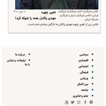
عکس بازیگران| اخبار بازیگران| بازیگران
۰۱ مهر ۱۴۰۰
تغییر چهره
ایرانی| عکس بازیگران ایرانی| بازیگران
مهدی پاکدل همه را شوکه کرد!
معروف ایرانی
عکس زیر از تغییر چهره مهدی پاکدل به تازگش منتشر شده است.
سیاسی
درباره ما
اقتصادی
تبلیغات و تماس
با ما
اجتماعی
فرهنگی
ورزشی
بین الملل
جامعه
علم و فناوری