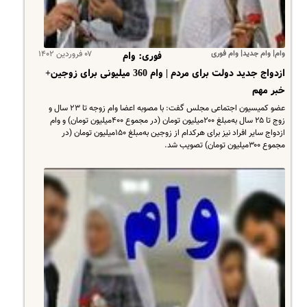
وام| وام جدید| وام فوری
۰۷ فروردین ۱۴۰۲
فوری: وام
ازدواج جدید دولت برای مردم | وام 360 میلیونی برای زوجین+
خبر مهم
عضو کمیسیون اجتماعی مجلس گفت: با مصوبه اعضا وام زوجه تا ۲۳ سال و
زوج تا ۲۵ سال به‌مبلغ ۲۰۰میلیون تومان (در مجموع ۴۰۰میلیون تومان) و وام
ازدواج سایر افراد نیز برای هرکدام از زوجین به‌مبلغ ۱۵۰میلیون تومان (در
مجموع ۳۰۰میلیون تومان) تصویب شد.