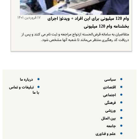
۱۷ فروردین ۱۴۰۱
وام 120 میلیونی برای این افراد + ویدئو| اجرای
بخشنامه وام 120 میلیونی
متقاضیان به سامانه قرض‌الحسنه ازدواج مراجعه و ثبت نام می کنند و پس از
دریافت کد رهگیری منتظر می‌مانند تا شعبه آنها مشخص شود.
سیاسی
درباره ما
اقتصادی
تبلیغات و تماس
با ما
اجتماعی
فرهنگی
ورزشی
بین الملل
جامعه
علم و فناوری