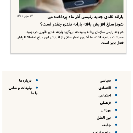
۰۷ مهر ۱۴۰۰
یارانه نقدی جدید رئیسی آذر ماه پرداخت می
شود| مبلغ افزایش یافته یارانه نقدی چقدر است؟
هرچند رئیس سازمان برنامه و بودجه می‌گوید یارانه نقدی تاثیری در بهبود
معیشت مردم نداشته اما آخرین اخبار حاکی از افزایش این مبلغ احتمالا تا پایان
فصل پاییز است.
سیاسی
درباره ما
اقتصادی
تبلیغات و تماس
با ما
اجتماعی
فرهنگی
ورزشی
بین الملل
جامعه
علم و فناوری