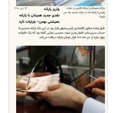
یارانه معیشتی| یارانه نقدی در دولت
۱۶ دی ۱۴۰۰
واریز یارانه
رئیسی| یارانه ها در دولت جدید چه می
نقدی جدید همزمان با یارانه
شود؟
معیشتی بهمن+ جزئیات تازه
طبق وعده معاون اقتصادی زئیس‌جمهور قرار بود در این ماه یارانه جدیدی به
حساب سرپرستان خانوار واریز شود، محسن رضایی گفته بود که یک خانواده
چهار نفره از دی ماه ۸۰۰ هزار تومان یارانه دریافت می‌کند.