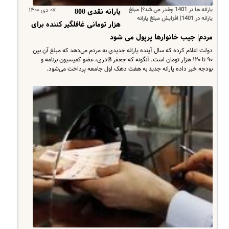
یارانه ها در 1401 چقدر می شد؟| مبلغ
۰۷ دی ۱۴۰۰
یارانه نقدی 800
یارانه در 1401| افزایش مبلغ یارانه
هزار تومانی غافلگیر کننده برای
مردم| جیب خانوارها پرپول می شود
دولت اعلام کرده که سال آینده یارانه جدیدی به مردم می‌دهد که مبلغ آن بین
۹۰ تا ۱۲۰ هزار تومان است. آنگونه که جعفر قادری، عضو کمیسیون برنامه و
بودجه خبر داده یارانه جدید به هفت دهک اول جامعه پرداخت می‌شود.