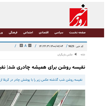
صفحه نخست
سیاسی
اقتصادی
اجتماعی
فرهنگی
ورز
/
A
/
/
۱۴۰۰/۰۷/۰۴ ۱۴:۲۴:۳۱
کد خبر : 9629
خانه
عکس بازیگران
نفیسه روشن برای همیشه چادری شد| نفیس
نفیسه روشن شب گذشته عکس زیر را با پوشش چادر در کربلا از 