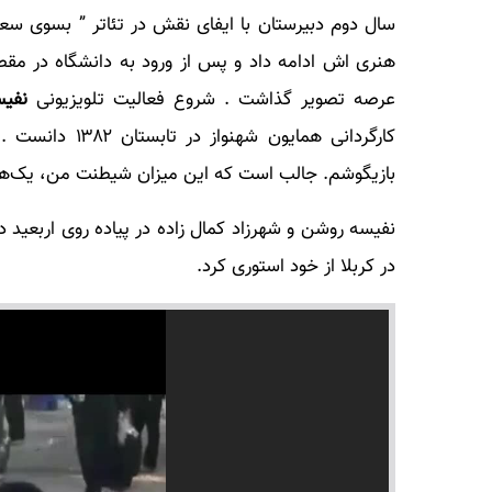
سال دوم دبیرستان با ایفای نقش در تئاتر ” بسوی سعا
هنری اش ادامه داد و پس از ورود به دانشگاه در مق
عرصه تصویر گذاشت . شروع فعالیت تلویزیونی
نفی
کارگردانی همای
بازیگوشم. جالب است که این میزان شیطنت من، یک‌هز
نفیسه روشن و شهرزاد کمال زاده در پیاده روی اربعی
در کربلا از خود استوری کرد.