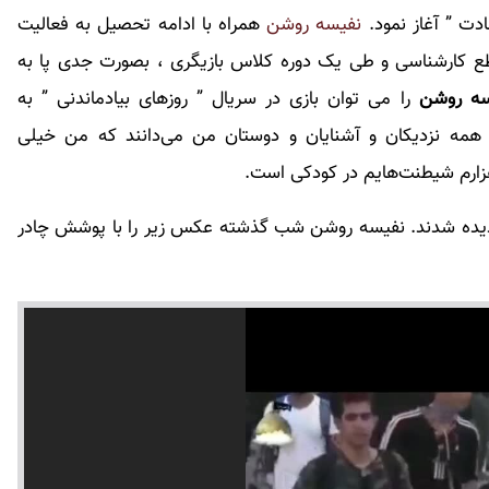
دت ” آغاز نمود.
نفیسه روشن
همراه با ادامه تحصیل به فعالیت
طع کارشناسی و طی یک دوره کلاس بازیگری ، بصورت جدی پا به
سه روشن
را می توان بازی در سریال ” روزهای بیادماندنی ” به
ون شهنواز در تابستان ۱۳۸۲ دانست . همه نزدیکان و آشنایان و دوستان من می‌دانند که من خیلی
ارم شیطنت‌هایم در کودکی است.
د دیده شدند. نفیسه روشن شب گذشته عکس زیر را با پوشش چادر