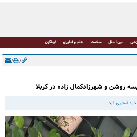
شی
بین الملل
سلامت
علم و فناوری
گوناگون
/
/
ه روشن و شهرزادکمال زاده در کربلا
خود استوری کرد.