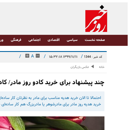
صفحه نخست
سیاسی
اقتصادی
اجتماعی
فرهنگی
ورز
/
A
/
/
۱۳۹۹/۱۱/۱۱ ۱۵:۳۲:۱۸
کد خبر : 1344
خانه
عکس بازیگران
چند پیشنهاد برای خرید کادو روز مادر/ کاد
احتمالا تا الان خرید هدیه مناسب برای مادر به‌ نظرتان کار ساده
خرید هدیه روز مادر برای مادرشوهر یا مادربزرگ هم کار ساده‌ای ب