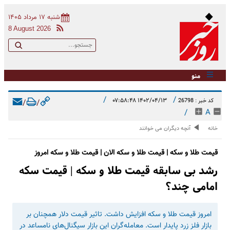
شنبه ۱۷ مرداد ۱۴۰۵
8 August 2026
منو
/
/
۱۴۰۲/۰۴/۱۳ ۰۷:۵۸:۴۸
کد خبر : 26798
/
/
/
A
خانه
آنچه دیگران می خوانند
قیمت طلا و سکه | قیمت طلا و سکه الان | قیمت طلا و سکه امروز
رشد بی سابقه قیمت طلا و سکه | قیمت سکه
امامی چند؟
امروز قیمت طلا و سکه افزایش داشت. تاثیر قیمت دلار همچنان بر
بازار فلز زرد پایدار است. معامله‌گران این بازار سیگنال‌های نامساعد در