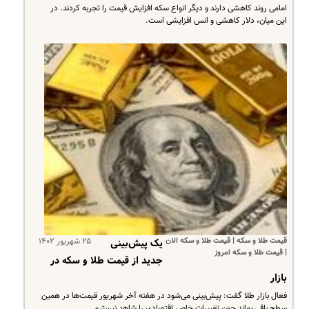
امامی روند کاهشی دارند و دیگر انواع سکه افزایش قیمت را تجربه کردند. در
این میان، دلار کاهشی و انس افزایشی است.
قیمت طلا و سکه | قیمت طلا و سکه الان
۲۵ شهریور ۱۴۰۲
یک پیش‌بینی
| قیمت طلا و سکه امروز
جدید از قیمت طلا و سکه در
بازار
فعال بازار طلا گفت: پیش‌بینی می‌شود در هفته آخر شهریور قیمت‌ها در همین
سطح باقی بماند چون تغییرات خاص اقتصادی را شاهد نیستیم.